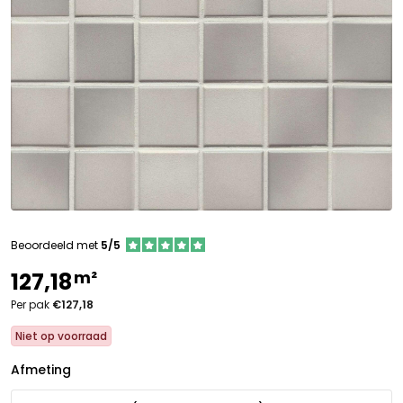
Beoordeeld met
5/5
m²
127,18
Per pak
€127,18
Niet op voorraad
Afmeting