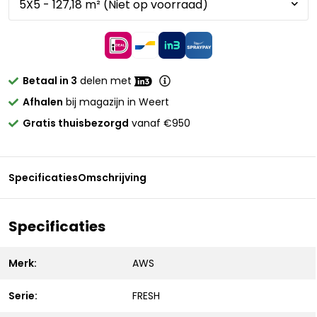
Betaal in 3
delen met
Afhalen
bij magazijn in Weert
Gratis thuisbezorgd
vanaf €950
Specificaties
Omschrijving
Specificaties
Merk:
AWS
Serie:
FRESH