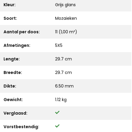
Kleur:
Grijs glans
Soort:
Mozaieken
Aantal per doos:
11 (1,00 m²)
Afmetingen:
5X5
Lengte:
29.7 cm
Breedte:
29.7 cm
Dikte:
6.50 mm
Gewicht:
1.12 kg
Verglaasd:
Vorstbestendig: