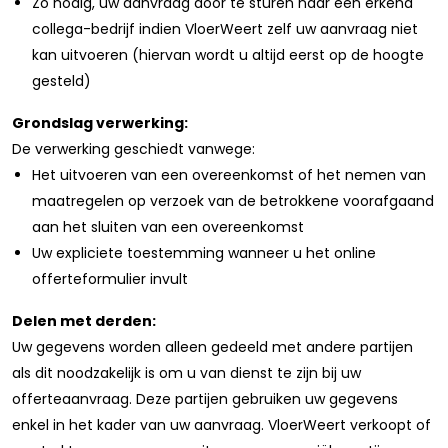
Zo nodig, uw aanvraag door te sturen naar een erkend
collega-bedrijf indien VloerWeert zelf uw aanvraag niet
kan uitvoeren (hiervan wordt u altijd eerst op de hoogte
gesteld)
Grondslag verwerking:
De verwerking geschiedt vanwege:
Het uitvoeren van een overeenkomst of het nemen van
maatregelen op verzoek van de betrokkene voorafgaand
aan het sluiten van een overeenkomst
Uw expliciete toestemming wanneer u het online
offerteformulier invult
Delen met derden:
Uw gegevens worden alleen gedeeld met andere partijen
als dit noodzakelijk is om u van dienst te zijn bij uw
offerteaanvraag. Deze partijen gebruiken uw gegevens
enkel in het kader van uw aanvraag. VloerWeert verkoopt of