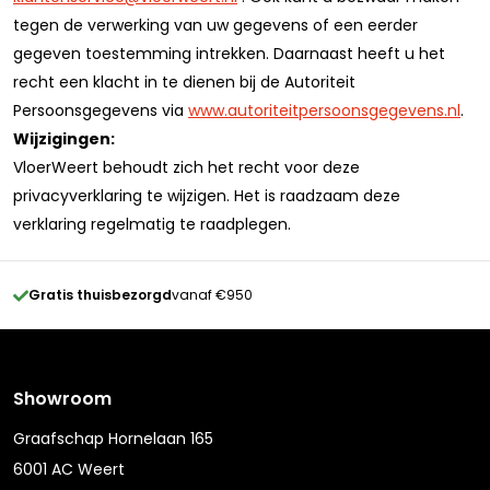
tegen de verwerking van uw gegevens of een eerder
gegeven toestemming intrekken. Daarnaast heeft u het
recht een klacht in te dienen bij de Autoriteit
Persoonsgegevens via
www.autoriteitpersoonsgegevens.nl
.
Wijzigingen:
VloerWeert behoudt zich het recht voor deze
privacyverklaring te wijzigen. Het is raadzaam deze
verklaring regelmatig te raadplegen.
Gratis thuisbezorgd
vanaf €950
Showroom
Graafschap Hornelaan 165
6001 AC Weert