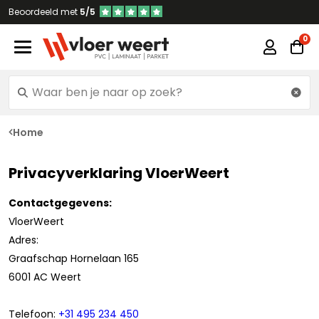
Beoordeeld met
5/5
Home
Privacyverklaring VloerWeert
Contactgegevens:
VloerWeert
Adres:
Graafschap Hornelaan 165
6001 AC Weert
Telefoon:
+31 495 234 450