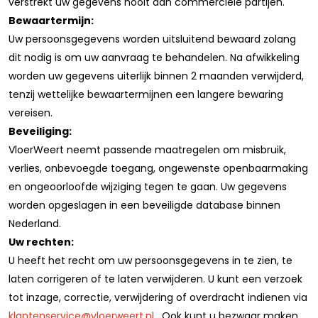
verstrekt uw gegevens nooit aan commerciële partijen.
Bewaartermijn:
Uw persoonsgegevens worden uitsluitend bewaard zolang
dit nodig is om uw aanvraag te behandelen. Na afwikkeling
worden uw gegevens uiterlijk binnen 2 maanden verwijderd,
tenzij wettelijke bewaartermijnen een langere bewaring
vereisen.
Beveiliging:
VloerWeert neemt passende maatregelen om misbruik,
verlies, onbevoegde toegang, ongewenste openbaarmaking
en ongeoorloofde wijziging tegen te gaan. Uw gegevens
worden opgeslagen in een beveiligde database binnen
Nederland.
Uw rechten:
U heeft het recht om uw persoonsgegevens in te zien, te
laten corrigeren of te laten verwijderen. U kunt een verzoek
tot inzage, correctie, verwijdering of overdracht indienen via
klantenservice@vloerweert.nl
. Ook kunt u bezwaar maken