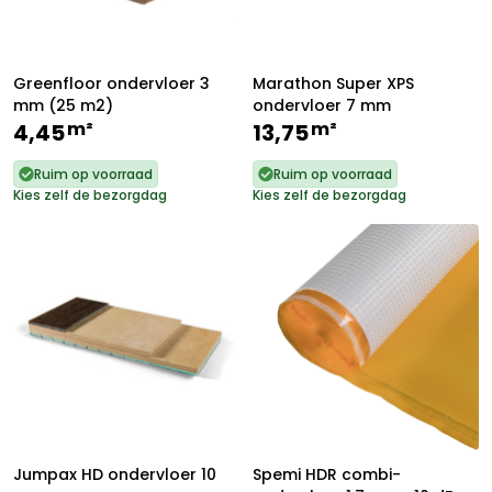
Greenfloor ondervloer 3
Marathon Super XPS
mm (25 m2)
ondervloer 7 mm
m²
m²
4,45
13,75
Ruim op voorraad
Ruim op voorraad
Kies zelf de bezorgdag
Kies zelf de bezorgdag
Jumpax HD ondervloer 10
Spemi HDR combi-