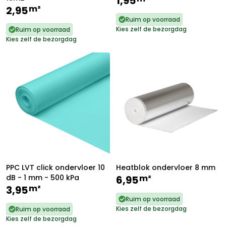
1,95
m²
2,95
Ruim op voorraad
Kies zelf de bezorgdag
Ruim op voorraad
Kies zelf de bezorgdag
PPC LVT click ondervloer 10
Heatblok ondervloer 8 mm
dB - 1 mm - 500 kPa
m²
6,95
m²
3,95
Ruim op voorraad
Kies zelf de bezorgdag
Ruim op voorraad
Kies zelf de bezorgdag