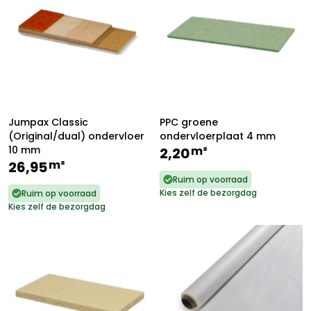
Jumpax Classic
PPC groene
(Original/dual) ondervloer
ondervloerplaat 4 mm
10 mm
m²
2,20
m²
26,95
Ruim op voorraad
Kies zelf de bezorgdag
Ruim op voorraad
Kies zelf de bezorgdag