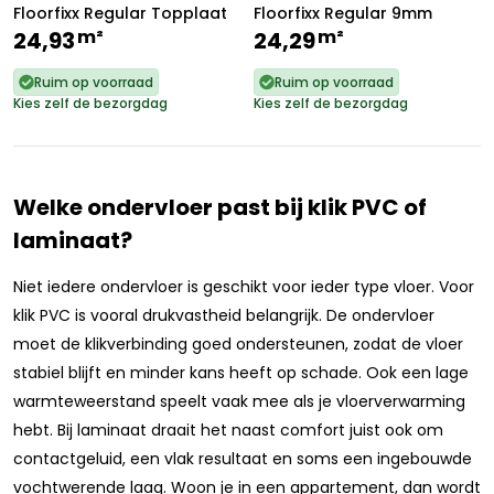
Floorfixx Regular Topplaat
Floorfixx Regular 9mm
m²
m²
24,93
24,29
Ruim op voorraad
Ruim op voorraad
Kies zelf de bezorgdag
Kies zelf de bezorgdag
Welke ondervloer past bij klik PVC of
laminaat?
Niet iedere ondervloer is geschikt voor ieder type vloer. Voor
klik PVC is vooral drukvastheid belangrijk. De ondervloer
moet de klikverbinding goed ondersteunen, zodat de vloer
stabiel blijft en minder kans heeft op schade. Ook een lage
warmteweerstand speelt vaak mee als je vloerverwarming
hebt. Bij laminaat draait het naast comfort juist ook om
contactgeluid, een vlak resultaat en soms een ingebouwde
vochtwerende laag. Woon je in een appartement, dan wordt