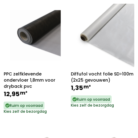
PPC zelfklevende
Diffufol vocht folie SD>100m
ondervloer 1,8mm voor
(2x25 gevouwen)
dryback pvc
m²
1,35
m²
12,95
Ruim op voorraad
Kies zelf de bezorgdag
Ruim op voorraad
Kies zelf de bezorgdag