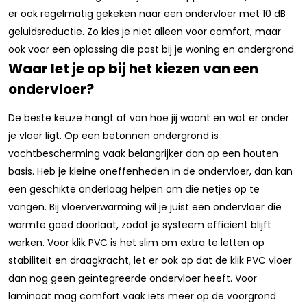
er ook regelmatig gekeken naar een ondervloer met 10 dB
geluidsreductie. Zo kies je niet alleen voor comfort, maar
ook voor een oplossing die past bij je woning en ondergrond.
Waar let je op bij het kiezen van een
ondervloer?
De beste keuze hangt af van hoe jij woont en wat er onder
je vloer ligt. Op een betonnen ondergrond is
vochtbescherming vaak belangrijker dan op een houten
basis. Heb je kleine oneffenheden in de ondervloer, dan kan
een geschikte onderlaag helpen om die netjes op te
vangen. Bij vloerverwarming wil je juist een ondervloer die
warmte goed doorlaat, zodat je systeem efficiënt blijft
werken. Voor klik PVC is het slim om extra te letten op
stabiliteit en draagkracht, let er ook op dat de klik PVC vloer
dan nog geen geintegreerde ondervloer heeft. Voor
laminaat mag comfort vaak iets meer op de voorgrond