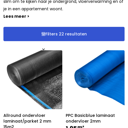
slim om te kijken naar je ondergrond, vloerverwarming en of
je in een appartement woont.
Lees meer >
Filters
22
resultaten
Allround ondervloer
PPC Basicblue laminaat
laminaat/parket 2 mm
ondervloer 2mm
15m2
m²