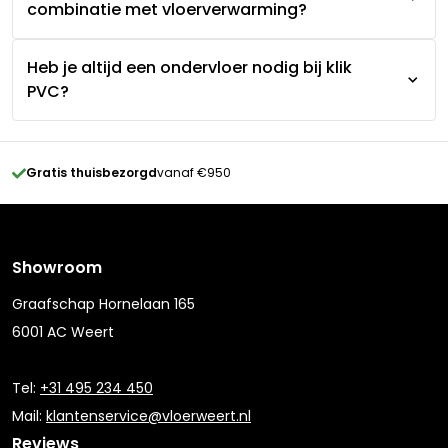
combinatie met vloerverwarming?
Heb je altijd een ondervloer nodig bij klik
PVC?
Gratis thuisbezorgd
vanaf €950
Showroom
Graafschap Hornelaan 165
6001 AC Weert
Tel:
+31 495 234 450
Mail:
klantenservice@vloerweert.nl
Reviews