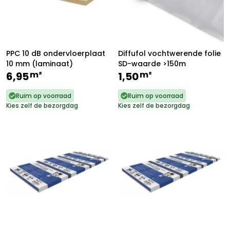
PPC 10 dB ondervloerplaat
Diffufol vochtwerende folie
10 mm (laminaat)
SD-waarde >150m
m²
m²
6,95
1,50
Ruim op voorraad
Ruim op voorraad
Kies zelf de bezorgdag
Kies zelf de bezorgdag