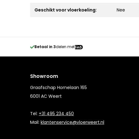
Geschikt voor vloerkoeling:
Nee
Betaal in 3
delen met
Showroom
Graafschap Hornelaan 165
6001 AC Weert
Tel:
+31 495 234 450
Mail:
klantenservice@vloerweert.nl