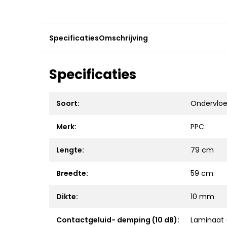
Specificaties
Omschrijving
Specificaties
Soort:
Ondervloe
Merk:
PPC
Lengte:
79 cm
Breedte:
59 cm
Dikte:
10 mm
Contactgeluid- demping (10 dB):
Laminaat (