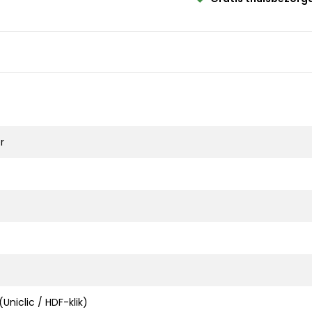
r
Uniclic / HDF-klik)