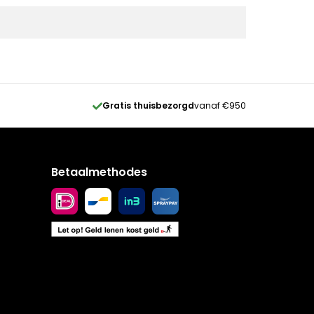
Gratis thuisbezorgd
vanaf €950
Betaalmethodes