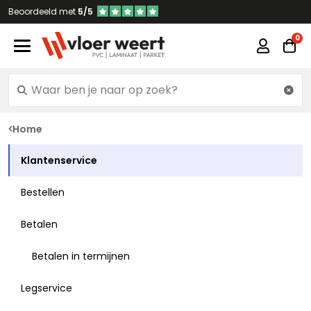
Beoordeeld met
5/5
Home
Klantenservice
Bestellen
Betalen
Betalen in termijnen
Legservice