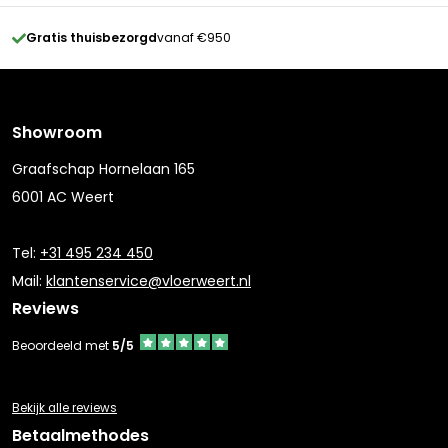
Gratis thuisbezorgd
vanaf €950
Showroom
Graafschap Hornelaan 165
6001 AC Weert
Tel:
+31 495 234 450
Mail:
klantenservice@vloerweert.nl
Reviews
Beoordeeld met
5/5
Bekijk alle reviews
Betaalmethodes