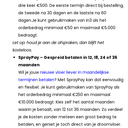
drie keer €500. De eerste termijn direct bij bestelling,
de tweede na 30 dagen en de laatste na 60
dagen.Je kunt gebruikmaken van In3 als het
orderbedrag minimaal €50 en maximaal €5.000
bedraagt.
Let op: houd je aan de afspraken, dan blijft het
kosteloos.
SprayPay – Gespreid betalen in 12, 18, 24 of 36
maanden
Wil je jouw
nieuwe vloer liever in maandelijkse
termijnen betalen
? Met SprayPay kan dat eenvoudig
en flexibel. Je kunt gebruikmaken van SprayPay als
het orderbedrag minimaal €250 en maximaal
€10.000 bedraagt. Kies zelf het aantal maanden
waarin je betaalt, van 12 tot 36 maanden. Zo verdeel
je de kosten zonder meteen een groot bedrag te
betalen, en geniet je toch direct van je droomvloer.