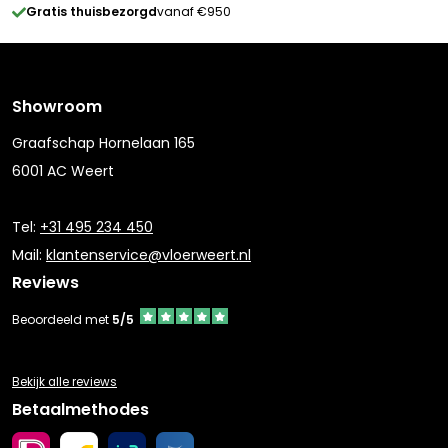
Gratis thuisbezorgd
vanaf €950
Showroom
Graafschap Hornelaan 165
6001 AC Weert
Tel:
+31 495 234 450
Mail:
klantenservice@vloerweert.nl
Reviews
Beoordeeld met
5/5
Bekijk alle reviews
Betaalmethodes