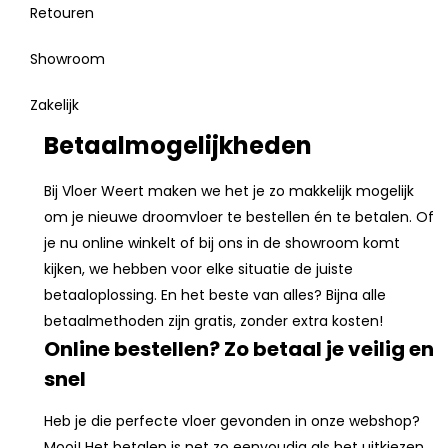
Retouren
Showroom
Zakelijk
Betaalmogelijkheden
Bij Vloer Weert maken we het je zo makkelijk mogelijk
om je nieuwe droomvloer te bestellen én te betalen. Of
je nu online winkelt of bij ons in de showroom komt
kijken, we hebben voor elke situatie de juiste
betaaloplossing. En het beste van alles? Bijna alle
betaalmethoden zijn gratis, zonder extra kosten!
Online bestellen? Zo betaal je veilig en
snel
Heb je die perfecte vloer gevonden in onze webshop?
Mooi! Het betalen is net zo eenvoudig als het uitkiezen.