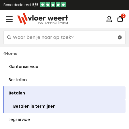
Beoordeeld met
5/5
Home
Klantenservice
Bestellen
Betalen
Betalen in termijnen
Legservice