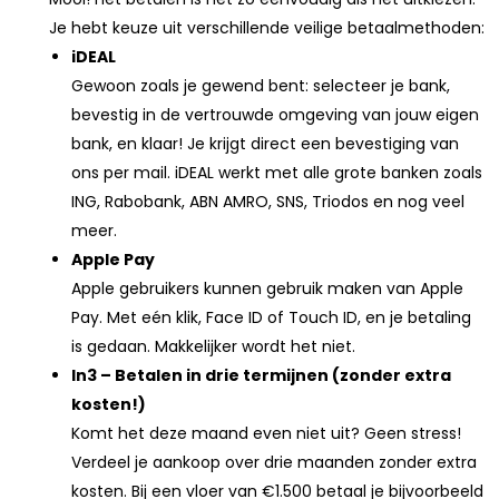
Je hebt keuze uit verschillende veilige betaalmethoden:
iDEAL
Gewoon zoals je gewend bent: selecteer je bank,
bevestig in de vertrouwde omgeving van jouw eigen
bank, en klaar! Je krijgt direct een bevestiging van
ons per mail. iDEAL werkt met alle grote banken zoals
ING, Rabobank, ABN AMRO, SNS, Triodos en nog veel
meer.
Apple Pay
Apple gebruikers kunnen gebruik maken van Apple
Pay. Met eén klik, Face ID of Touch ID, en je betaling
is gedaan. Makkelijker wordt het niet.
In3 – Betalen in drie termijnen (zonder extra
kosten!)
Komt het deze maand even niet uit? Geen stress!
Verdeel je aankoop over drie maanden zonder extra
kosten. Bij een vloer van €1.500 betaal je bijvoorbeeld