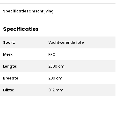
Specificaties
Omschrijving
Specificaties
Soort:
Vochtwerende folie
Merk:
PPC
Lengte:
2500 cm
Breedte:
200 cm
Dikte:
0.12 mm