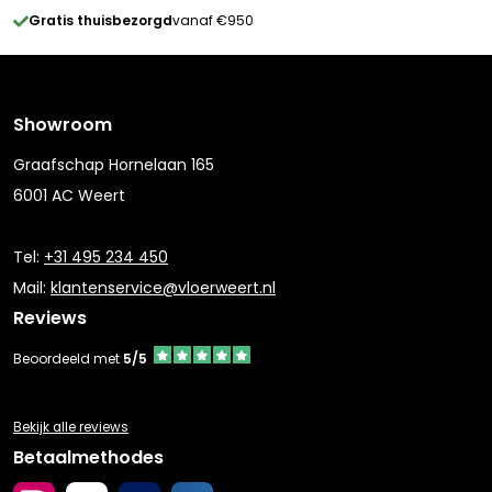
Gratis thuisbezorgd
vanaf €950
Showroom
Graafschap Hornelaan 165
6001 AC Weert
Tel:
+31 495 234 450
Mail:
klantenservice@vloerweert.nl
Reviews
Beoordeeld met
5/5
Bekijk alle reviews
Betaalmethodes