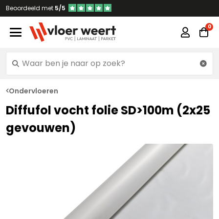
Beoordeeld met
5/5
Ondervloeren
Diffufol vocht folie SD>100m (2x25
gevouwen)