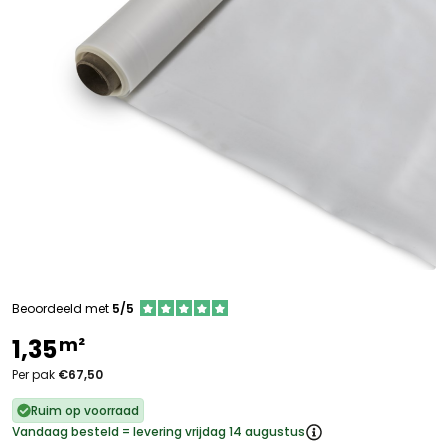
Beoordeeld met
5/5
m²
1,35
Per pak
€67,50
Ruim op voorraad
Vandaag besteld = levering vrijdag 14 augustus