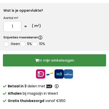
Wat is je oppervlakte?
Aantal m²
(
m²)
Snijverlies meerekenen
Geen
5%
10%
In mijn winkelwagen
Betaal in 3
delen met
Afhalen
bij magazijn in Weert
Gratis thuisbezorgd
vanaf €950