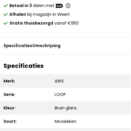
Betaal in 3
delen met
Afhalen
bij magazijn in Weert
Gratis thuisbezorgd
vanaf €950
Specificaties
Omschrijving
Specificaties
Merk:
AWS
Serie:
LOOP
Kleur:
Bruin glans
Soort:
Mozaieken