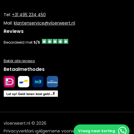
Tel:
+31 495 234 450
Mail:
klantenservice@vloerweert.nl
Reviews
Beoordeeld met
5/5
Bekijk alle reviews
Betaalmethodes
vloerweert.nl © 2026
Privacyverklaring
Algemene voorwaarden
Vraag naar korting