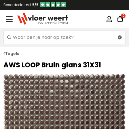
Beoordeeld met
5/5
Tegels
AWS LOOP Bruin glans 31X31