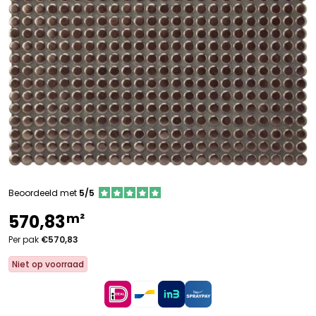
Beoordeeld met
5/5
m²
570,83
Per pak
€570,83
Niet op voorraad