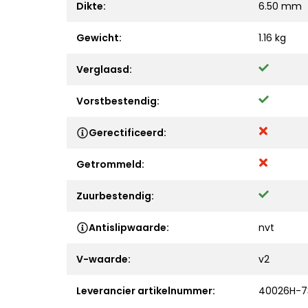
Dikte:
6.50 mm
Gewicht:
1.16 kg
Verglaasd:
Vorstbestendig:
Gerectificeerd:
Getrommeld:
Zuurbestendig:
Antislipwaarde:
nvt
V-waarde:
v2
Leverancier artikelnummer:
40026H-7