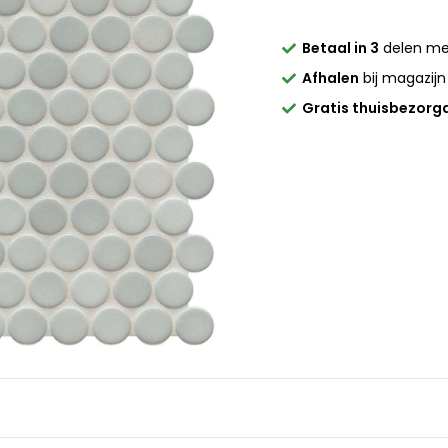
Betaal in 3
delen m
Afhalen
bij magazijn
Gratis thuisbezorg