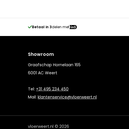
Betaal in 3
delen met
Showroom
Graafschap Hornelaan 165
6001 AC Weert
Tel:
+31 495 234 450
Mail:
klantenservice@vloerweert.nl
vloerweert.nl © 2026