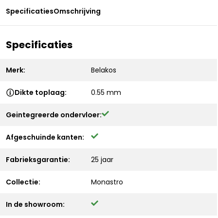
Specificaties
Omschrijving
Specificaties
Merk:
Belakos
Dikte toplaag:
0.55 mm
Geintegreerde ondervloer:
Afgeschuinde kanten:
Fabrieksgarantie:
25 jaar
Collectie:
Monastro
In de showroom: