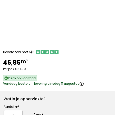
Beoordeeld met
5/5
m²
45,85
Per pak
€61,90
Ruim op voorraad
Vandaag besteld = levering dinsdag 11 augustus
Wat is je oppervlakte?
Aantal m²