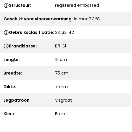
Structuur:
registered embossed
Geschikt voor vloerverwarming:
Ja max 27 ºC
Gebruiksclasificatie:
23, 33, 42
Brandklasse:
Bfl-S1
Lengte:
15 cm
Breedte:
75 cm
Dikte:
7 mm
Legpatroon:
Visgraat
Kleur:
Bruin