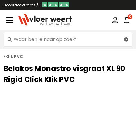
Beoordeeld met
5/5
Klik PVC
Belakos Monastro visgraat XL 90
Rigid Click Klik PVC