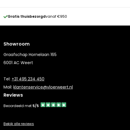
Gratis thuisbezorgd
vanaf €950
Showroom
Graafschap Hornelaan 165
6001 AC Weert
Tel:
+31 495 234 450
Mail:
klantenservice@vloerweert.nl
Reviews
Beoordeeld met
5/5
Bekijk alle reviews