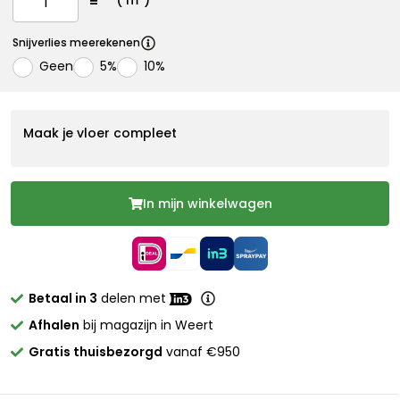
(
m²)
Snijverlies meerekenen
Geen
5%
10%
Maak je vloer compleet
In mijn winkelwagen
Betaal in 3
delen met
Afhalen
bij magazijn in Weert
Gratis thuisbezorgd
vanaf €950