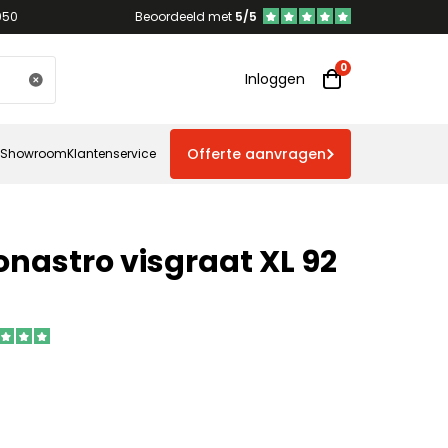
950
Beoordeeld met
5/5
Inloggen
Offerte aanvragen
Showroom
Klantenservice
nastro visgraat XL 92