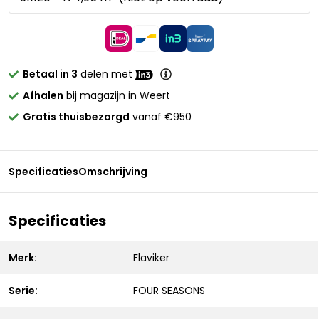
Betaal in 3
delen met
Afhalen
bij magazijn in Weert
Gratis thuisbezorgd
vanaf €950
Specificaties
Omschrijving
Specificaties
Merk:
Flaviker
Serie:
FOUR SEASONS