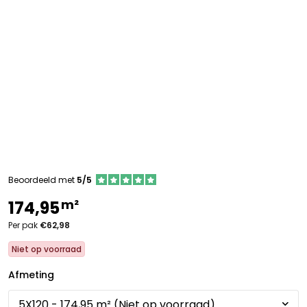
Beoordeeld met
5/5
m²
174,95
Per pak
€62,98
Niet op voorraad
Afmeting