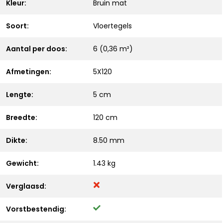
Kleur:
Bruin mat
Soort:
Vloertegels
Aantal per doos:
6 (0,36 m²)
Afmetingen:
5X120
Lengte:
5 cm
Breedte:
120 cm
Dikte:
8.50 mm
Gewicht:
1.43 kg
Verglaasd:
Vorstbestendig: