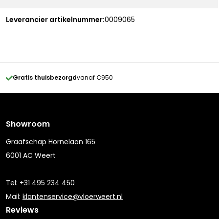
Leverancier artikelnummer:
0009065
Gratis thuisbezorgd
vanaf €950
Showroom
Graafschap Hornelaan 165
6001 AC Weert
Tel:
+31 495 234 450
Mail:
klantenservice@vloerweert.nl
Reviews