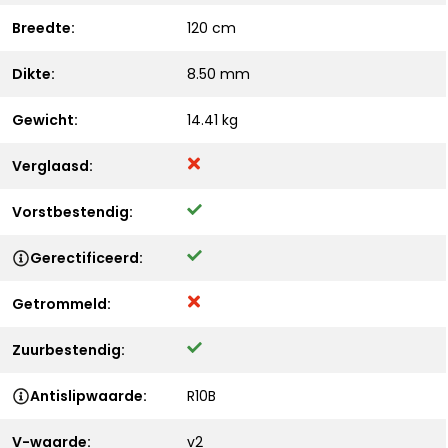
Breedte:
120 cm
Dikte:
8.50 mm
Gewicht:
14.41 kg
Verglaasd:
Vorstbestendig:
Gerectificeerd:
Getrommeld:
Zuurbestendig:
Antislipwaarde:
R10B
V-waarde:
v2