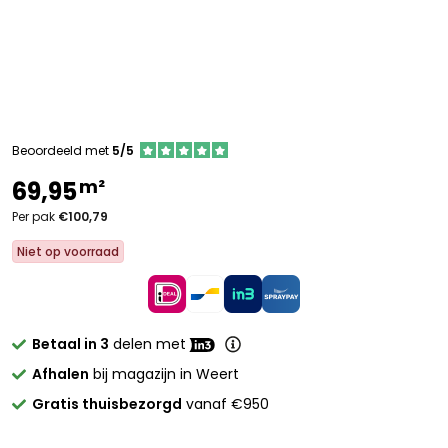
Beoordeeld met
5/5
m²
69,95
Per pak
€100,79
Niet op voorraad
Betaal in 3
delen met
Afhalen
bij magazijn in Weert
Gratis thuisbezorgd
vanaf €950