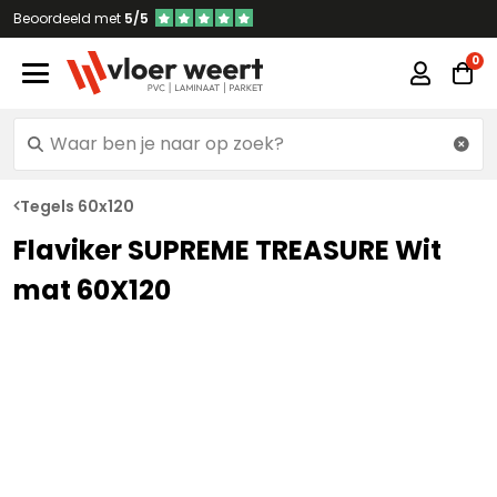
Beoordeeld met
5/5
Tegels 60x120
Flaviker SUPREME TREASURE Wit
mat 60X120