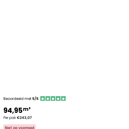
Beoordeeld met
5/5
m²
94,95
Per pak
€243,07
Niet op voorraad