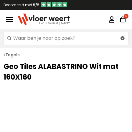
Beoordeeld met
5/5
Tegels
Geo Tiles ALABASTRINO Wit mat
160X160