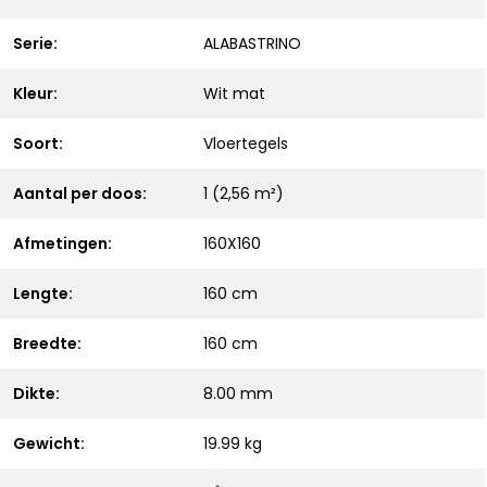
Serie:
ALABASTRINO
Kleur:
Wit mat
Soort:
Vloertegels
Aantal per doos:
1 (2,56 m²)
Afmetingen:
160X160
Lengte:
160 cm
Breedte:
160 cm
Dikte:
8.00 mm
Gewicht:
19.99 kg