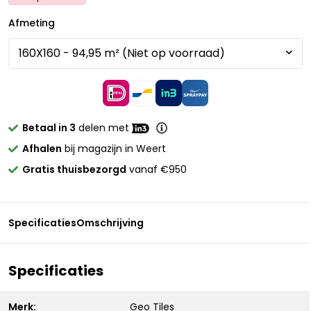
Afmeting
Betaal in 3
delen met
Afhalen
bij magazijn in Weert
Gratis thuisbezorgd
vanaf €950
Specificaties
Omschrijving
Specificaties
Merk:
Geo Tiles