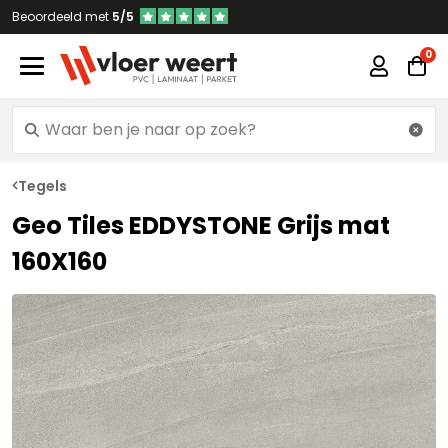
Beoordeeld met
5/5
Tegels
Geo Tiles EDDYSTONE Grijs mat
160X160