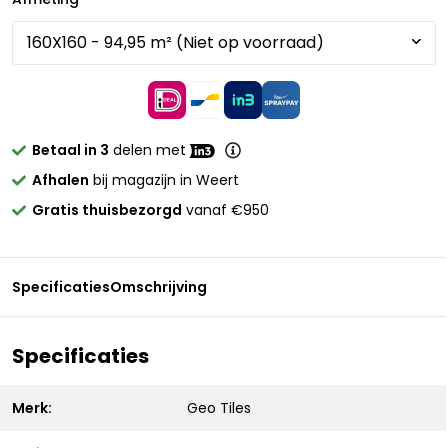
Betaal in 3
delen met
Afhalen
bij magazijn in Weert
Gratis thuisbezorgd
vanaf €950
Specificaties
Omschrijving
Specificaties
Merk:
Geo Tiles