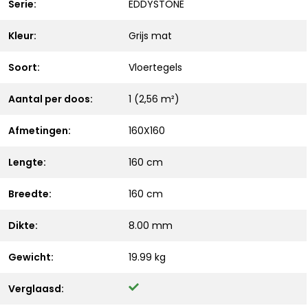
Serie:
EDDYSTONE
Kleur:
Grijs mat
Soort:
Vloertegels
Aantal per doos:
1 (2,56 m²)
Afmetingen:
160X160
Lengte:
160 cm
Breedte:
160 cm
Dikte:
8.00 mm
Gewicht:
19.99 kg
Verglaasd: