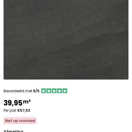
Beoordeeld met
5/5
m²
39,95
Per pak
€57,53
Niet op voorraad
Afmeting