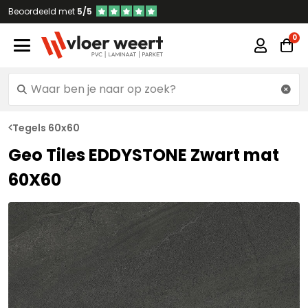
Beoordeeld met
5/5
Tegels 60x60
Geo Tiles EDDYSTONE Zwart mat
60X60