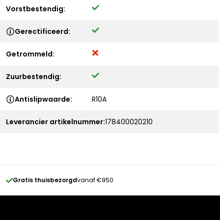
Vorstbestendig:
Gerectificeerd:
Getrommeld:
Zuurbestendig:
Antislipwaarde:
R10A
Leverancier artikelnummer:
178400020210
Gratis thuisbezorgd
vanaf €950