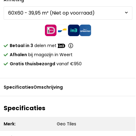
Betaal in 3
delen met
Afhalen
bij magazijn in Weert
Gratis thuisbezorgd
vanaf €950
Specificaties
Omschrijving
Specificaties
Merk:
Geo Tiles