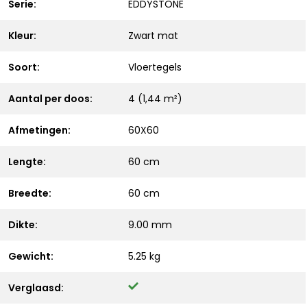
Serie:
EDDYSTONE
Kleur:
Zwart mat
Soort:
Vloertegels
Aantal per doos:
4 (1,44 m²)
Afmetingen:
60X60
Lengte:
60 cm
Breedte:
60 cm
Dikte:
9.00 mm
Gewicht:
5.25 kg
Verglaasd: