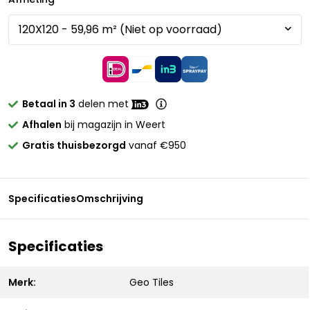
Betaal in 3
delen met
Afhalen
bij magazijn in Weert
Gratis thuisbezorgd
vanaf €950
Specificaties
Omschrijving
Specificaties
Merk:
Geo Tiles