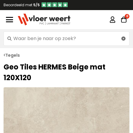
Beoordeeld met
5/5
Tegels
Geo Tiles HERMES Beige mat
120X120