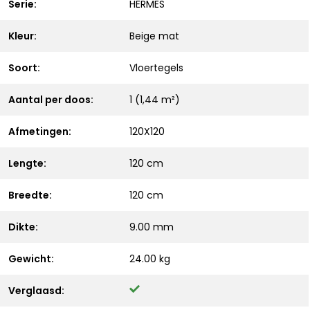
Serie:
HERMES
Kleur:
Beige mat
Soort:
Vloertegels
Aantal per doos:
1 (1,44 m²)
Afmetingen:
120X120
Lengte:
120 cm
Breedte:
120 cm
Dikte:
9.00 mm
Gewicht:
24.00 kg
Verglaasd: