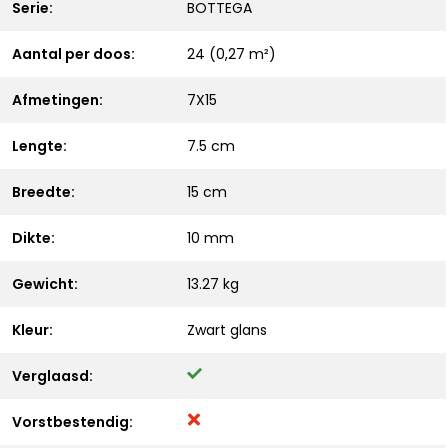
Serie:
BOTTEGA
Aantal per doos:
24 (0,27 m²)
Afmetingen:
7X15
Lengte:
7.5 cm
Breedte:
15 cm
Dikte:
10 mm
Gewicht:
13.27 kg
Kleur:
Zwart glans
Verglaasd:
Vorstbestendig: