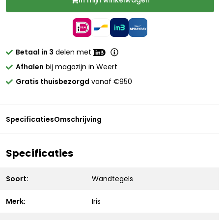
In mijn winkelwagen
Betaal in 3
delen met
Afhalen
bij magazijn in Weert
Gratis thuisbezorgd
vanaf €950
Specificaties
Omschrijving
Specificaties
Soort:
Wandtegels
Merk:
Iris