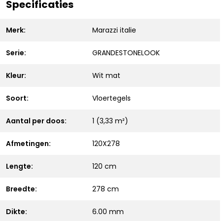
Specificaties
Merk:
Marazzi italie
Serie:
GRANDESTONELOOK
Kleur:
Wit mat
Soort:
Vloertegels
Aantal per doos:
1 (3,33 m²)
Afmetingen:
120X278
Lengte:
120 cm
Breedte:
278 cm
Dikte:
6.00 mm