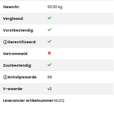
Gewicht:
50.00 kg
Verglaasd:
Vorstbestendig:
Gerectificeerd:
Getrommeld:
Zuurbestendig:
Antislipwaarde:
R9
V-waarde:
v2
Leverancier artikelnummer:
MJZQ