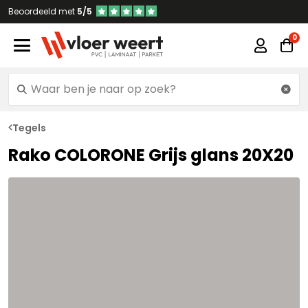
Beoordeeld met
5/5
Tegels
Rako COLORONE Grijs glans 20X20