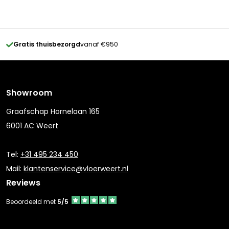
Gratis thuisbezorgd
vanaf €950
Showroom
Graafschap Hornelaan 165
6001 AC Weert
Tel:
+31 495 234 450
Mail:
klantenservice@vloerweert.nl
Reviews
Beoordeeld met
5/5