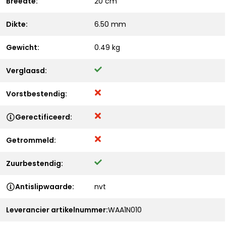
Breedte:
20 cm
Dikte:
6.50 mm
Gewicht:
0.49 kg
Verglaasd:
Vorstbestendig:
Gerectificeerd:
Getrommeld:
Zuurbestendig:
Antislipwaarde:
nvt
Leverancier artikelnummer:
WAA1N010