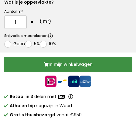
Wat is je oppervlakte?
Aantal m²
(
m²)
Snijverlies meerekenen
Geen
5%
10%
In mijn winkelwagen
Betaal in 3
delen met
Afhalen
bij magazijn in Weert
Gratis thuisbezorgd
vanaf €950