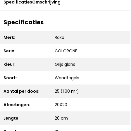
Specificaties
Omschrijving
Specificaties
Merk:
Rako
Serie:
COLORONE
Kleur:
Grijs glans
Soort:
Wandtegels
Aantal per doos:
25 (1,00 m²)
Afmetingen:
20X20
Lengte:
20 cm