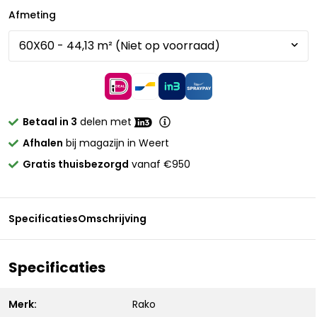
Afmeting
Betaal in 3
delen met
Afhalen
bij magazijn in Weert
Gratis thuisbezorgd
vanaf €950
Specificaties
Omschrijving
Specificaties
Merk:
Rako