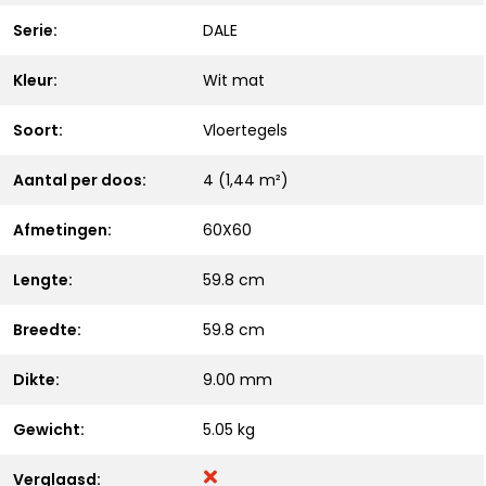
Serie:
DALE
Kleur:
Wit mat
Soort:
Vloertegels
Aantal per doos:
4 (1,44 m²)
Afmetingen:
60X60
Lengte:
59.8 cm
Breedte:
59.8 cm
Dikte:
9.00 mm
Gewicht:
5.05 kg
Verglaasd: