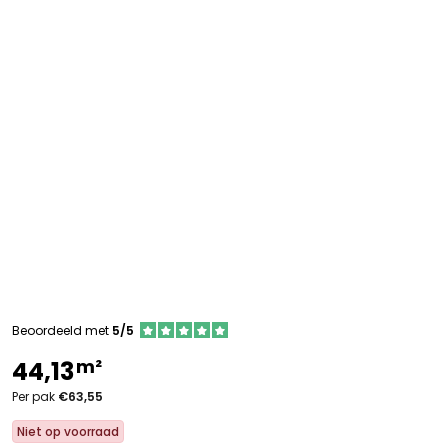
Beoordeeld met
5/5
m²
44,13
Per pak
€63,55
Niet op voorraad