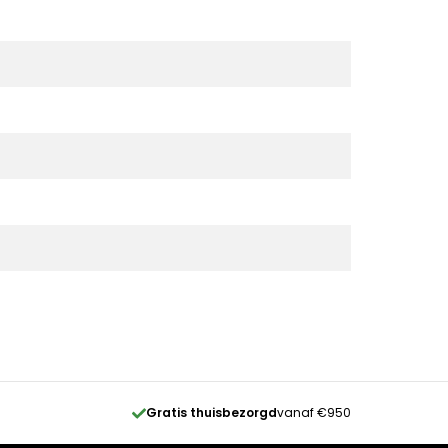
Gratis thuisbezorgd
vanaf €950