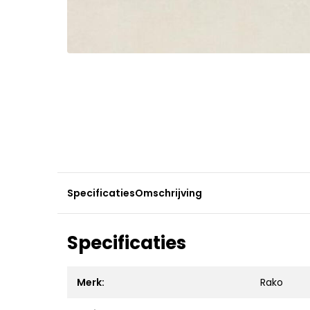
Specificaties
Omschrijving
Specificaties
Merk:
Rako