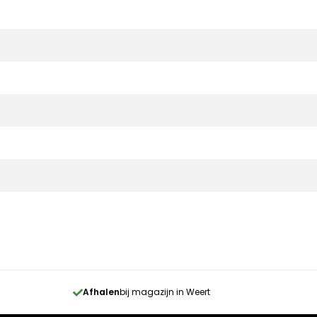
Afhalen
bij magazijn in Weert