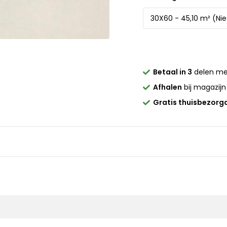
Betaal in 3
delen m
Afhalen
bij magazijn
Gratis thuisbezorg