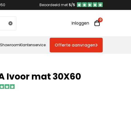
950
Beoordeeld met
5/5
Inloggen
Offerte aanvragen
Showroom
Klantenservice
A Ivoor mat 30X60