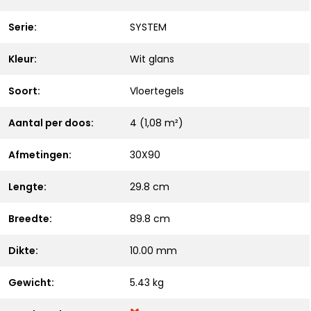
Serie:
SYSTEM
Kleur:
Wit glans
Soort:
Vloertegels
Aantal per doos:
4 (1,08 m²)
Afmetingen:
30X90
Lengte:
29.8 cm
Breedte:
89.8 cm
Dikte:
10.00 mm
Gewicht:
5.43 kg