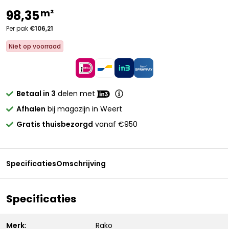
m²
98,35
Per pak
€106,21
Niet op voorraad
Betaal in 3
delen met
Afhalen
bij magazijn in Weert
Gratis thuisbezorgd
vanaf €950
Specificaties
Omschrijving
Specificaties
Merk:
Rako