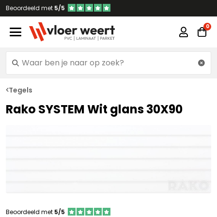
Beoordeeld met
5/5
Tegels
Rako SYSTEM Wit glans 30X90
Beoordeeld met
5/5