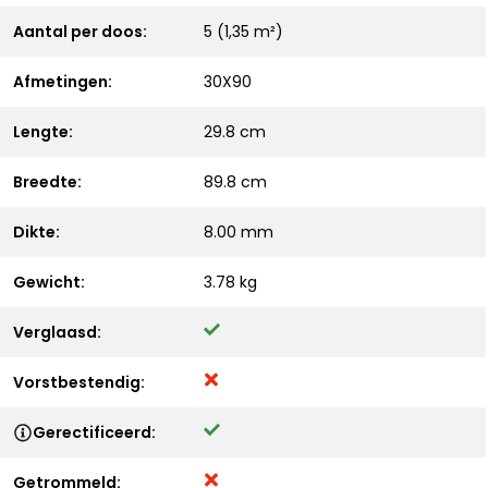
Aantal per doos:
5 (1,35 m²)
Afmetingen:
30X90
Lengte:
29.8 cm
Breedte:
89.8 cm
Dikte:
8.00 mm
Gewicht:
3.78 kg
Verglaasd:
Vorstbestendig:
Gerectificeerd:
Getrommeld: