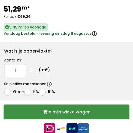
m²
51,29
Per pak
€69,24
9,45 m² op voorraad
Vandaag besteld = levering dinsdag 11 augustus
Wat is je oppervlakte?
Aantal m²
(
m²)
Snijverlies meerekenen
Geen
5%
10%
In mijn winkelwagen