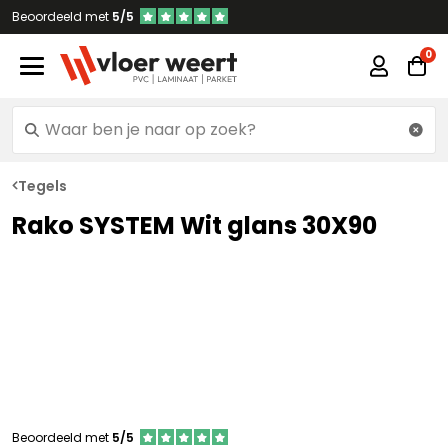
Beoordeeld met
5/5
Tegels
Rako SYSTEM Wit glans 30X90
Beoordeeld met
5/5