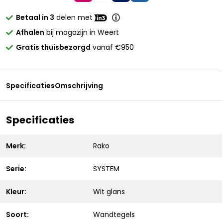
Betaal in 3
delen met
Afhalen
bij magazijn in Weert
Gratis thuisbezorgd
vanaf €950
Specificaties
Omschrijving
Specificaties
Merk:
Rako
Serie:
SYSTEM
Kleur:
Wit glans
Soort:
Wandtegels