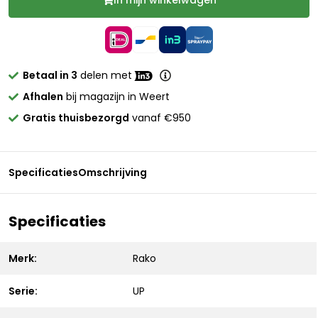
In mijn winkelwagen
Betaal in 3
delen met
Afhalen
bij magazijn in Weert
Gratis thuisbezorgd
vanaf €950
Specificaties
Omschrijving
Specificaties
Merk:
Rako
Serie:
UP