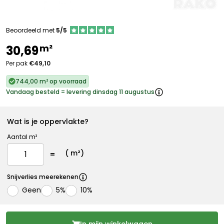
Beoordeeld met
5/5
m²
30,69
Per pak
€49,10
744,00 m² op voorraad
Vandaag besteld = levering dinsdag 11 augustus
Wat is je oppervlakte?
Aantal m²
(
m²)
Snijverlies meerekenen
Geen
5%
10%