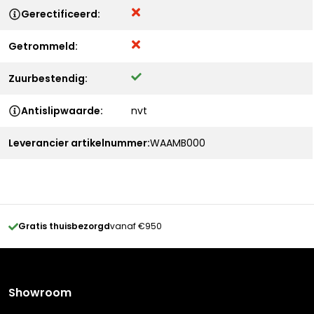
Gerectificeerd:
Getrommeld:
Zuurbestendig:
Antislipwaarde:
nvt
Leverancier artikelnummer:
WAAMB000
Gratis thuisbezorgd
vanaf €950
Showroom