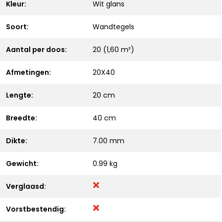
Kleur:
Wit glans
Soort:
Wandtegels
Aantal per doos:
20 (1,60 m²)
Afmetingen:
20X40
Lengte:
20 cm
Breedte:
40 cm
Dikte:
7.00 mm
Gewicht:
0.99 kg
Verglaasd:
Vorstbestendig: