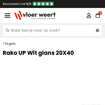
Beoordeeld met
5/5
Tegels
Rako UP Wit glans 20X40