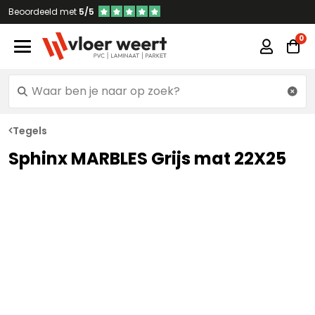
Beoordeeld met
5/5
Tegels
Sphinx MARBLES Grijs mat 22X25