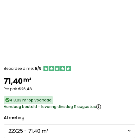
Beoordeeld met
5/5
m²
71,40
Per pak
€26,43
413,03 m² op voorraad
Vandaag besteld = levering dinsdag 11 augustus
Afmeting