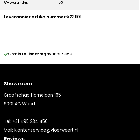
V-waarde:
v2
Leverancier artikelnummer:
XZ31101
Gratis thuisbezorgd
vanaf €950
Showroom
Graafschap Hornelaan 165
6001 AC Weert
Tel:
+31 495 234 450
Mail:
klantenservice@vloerweert.nl
Reviews