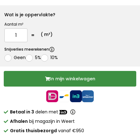
Wat is je oppervlakte?
Aantal m²
(
m²)
Snijverlies meerekenen
Geen
5%
10%
In mijn winkelwagen
Betaal in 3
delen met
Afhalen
bij magazijn in Weert
Gratis thuisbezorgd
vanaf €950