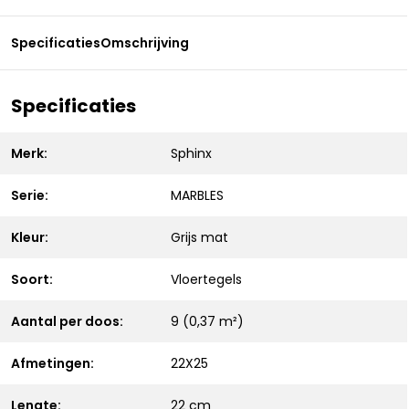
Specificaties
Omschrijving
Specificaties
Merk:
Sphinx
Serie:
MARBLES
Kleur:
Grijs mat
Soort:
Vloertegels
Aantal per doos:
9 (0,37 m²)
Afmetingen:
22X25
Lengte:
22 cm