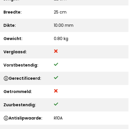
Breedte:
25 cm
Dikte:
10.00 mm
Gewicht:
0.80 kg
Verglaasd:
Vorstbestendig:
Gerectificeerd:
Getrommeld:
Zuurbestendig:
Antislipwaarde:
R10A