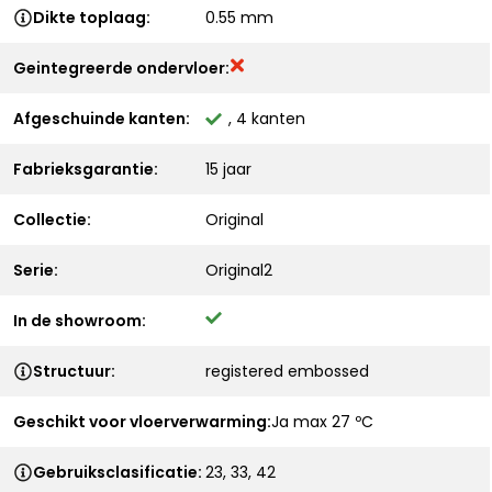
Dikte toplaag:
0.55 mm
Geintegreerde ondervloer:
Afgeschuinde kanten:
, 4 kanten
Fabrieksgarantie:
15 jaar
Collectie:
Original
Serie:
Original2
In de showroom:
Structuur:
registered embossed
Geschikt voor vloerverwarming:
Ja max 27 ºC
Gebruiksclasificatie:
23, 33, 42