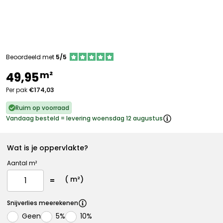
Beoordeeld met
5/5
m²
49,95
Per pak
€174,03
Ruim op voorraad
Vandaag besteld = levering woensdag 12 augustus
Wat is je oppervlakte?
Aantal m²
(
m²)
Snijverlies meerekenen
Geen
5%
10%