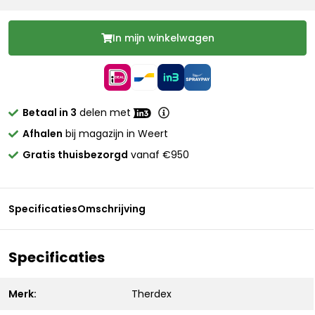
In mijn winkelwagen
Betaal in 3
delen met
Afhalen
bij magazijn in Weert
Gratis thuisbezorgd
vanaf €950
Specificaties
Omschrijving
Specificaties
Merk:
Therdex