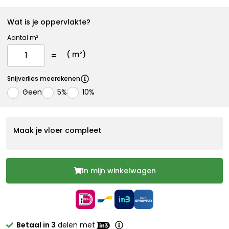
Wat is je oppervlakte?
Aantal m²
(
m²)
Snijverlies meerekenen
Geen
5%
10%
Maak je vloer compleet
In mijn winkelwagen
Betaal in 3
delen met