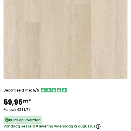
Beoordeeld met
5/5
m²
59,95
Per pak
€131,71
Ruim op voorraad
Vandaag besteld = levering woensdag 12 augustus