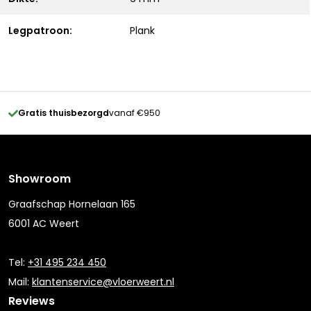
Legpatroon:
Plank
Gratis thuisbezorgd
vanaf €950
Showroom
Graafschap Hornelaan 165
6001 AC Weert
Tel:
+31 495 234 450
Mail:
klantenservice@vloerweert.nl
Reviews