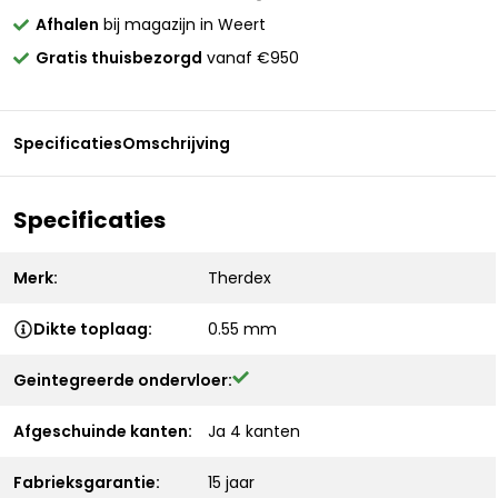
Afhalen
bij magazijn in Weert
Gratis thuisbezorgd
vanaf €950
Specificaties
Omschrijving
Specificaties
Merk:
Therdex
Dikte toplaag:
0.55 mm
Geintegreerde ondervloer:
Afgeschuinde kanten:
Ja 4 kanten
Fabrieksgarantie:
15 jaar