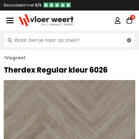
Beoordeeld met
5/5
Visgraat
Therdex Regular kleur 6026