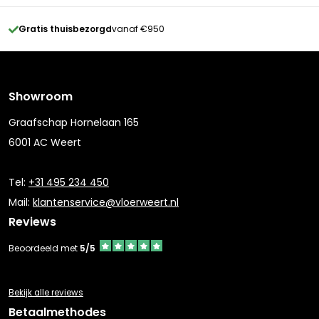
Gratis thuisbezorgd
vanaf €950
Showroom
Graafschap Hornelaan 165
6001 AC Weert
Tel:
+31 495 234 450
Mail:
klantenservice@vloerweert.nl
Reviews
Beoordeeld met
5/5
Bekijk alle reviews
Betaalmethodes