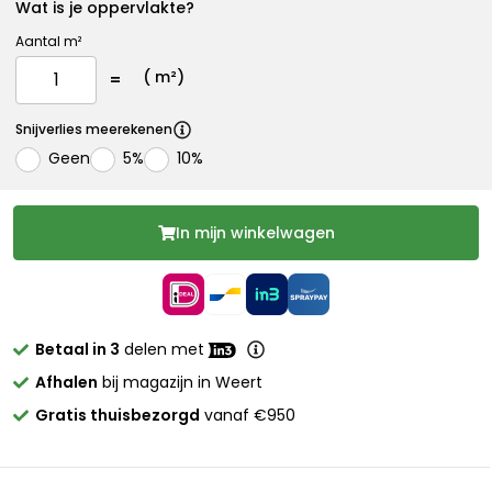
Wat is je oppervlakte?
Aantal m²
(
m²)
Snijverlies meerekenen
Geen
5%
10%
In mijn winkelwagen
Betaal in 3
delen met
Afhalen
bij magazijn in Weert
Gratis thuisbezorgd
vanaf €950