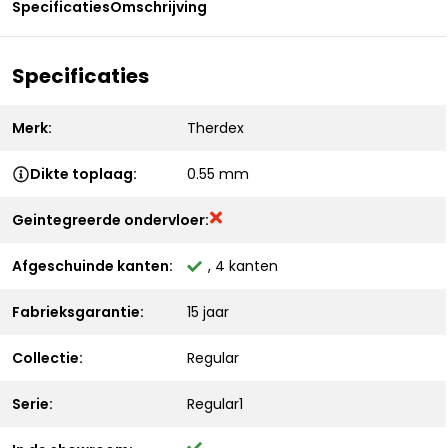
Specificaties
Omschrijving
Specificaties
Merk:
Therdex
Dikte toplaag:
0.55 mm
Geintegreerde ondervloer:
Afgeschuinde kanten:
, 4 kanten
Fabrieksgarantie:
15 jaar
Collectie:
Regular
Serie:
Regular1