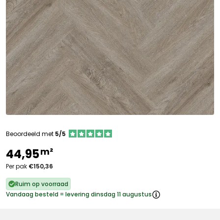
Beoordeeld met
5/5
m²
44,95
Per pak
€150,36
Ruim op voorraad
Vandaag besteld = levering dinsdag 11 augustus