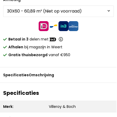
Betaal in 3
delen met
Afhalen
bij magazijn in Weert
Gratis thuisbezorgd
vanaf €950
Specificaties
Omschrijving
Specificaties
Merk:
Villeroy & Boch