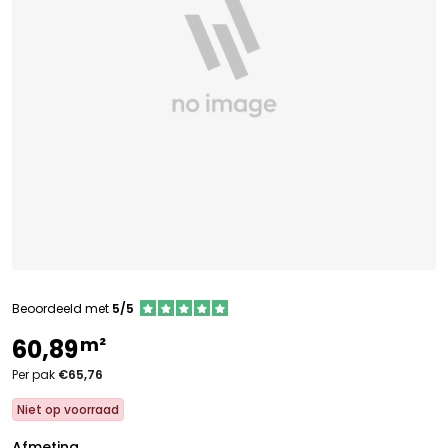
Beoordeeld met
5/5
m²
60,89
Per pak
€65,76
Niet op voorraad
Afmeting