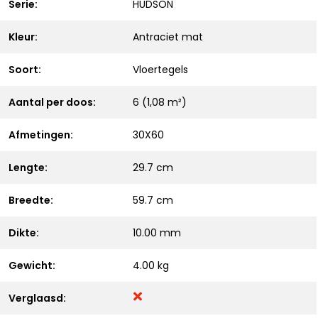
Serie:
HUDSON
Kleur:
Antraciet mat
Soort:
Vloertegels
Aantal per doos:
6 (1,08 m²)
Afmetingen:
30X60
Lengte:
29.7 cm
Breedte:
59.7 cm
Dikte:
10.00 mm
Gewicht:
4.00 kg
Verglaasd: