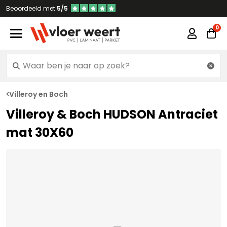
Beoordeeld met
5/5
Villeroy en Boch
Villeroy & Boch HUDSON Antraciet
mat 30X60