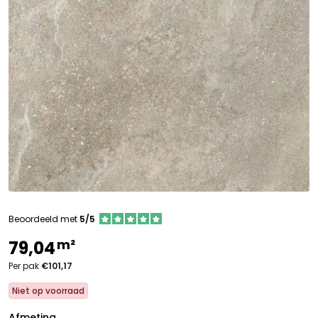
Beoordeeld met
5/5
m²
79,04
Per pak
€101,17
Niet op voorraad
Afmeting