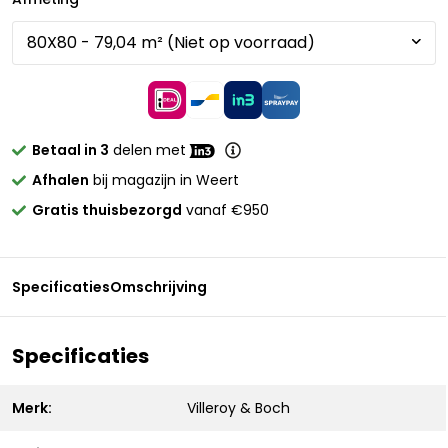
Betaal in 3
delen met
Afhalen
bij magazijn in Weert
Gratis thuisbezorgd
vanaf €950
Specificaties
Omschrijving
Specificaties
Merk:
Villeroy & Boch