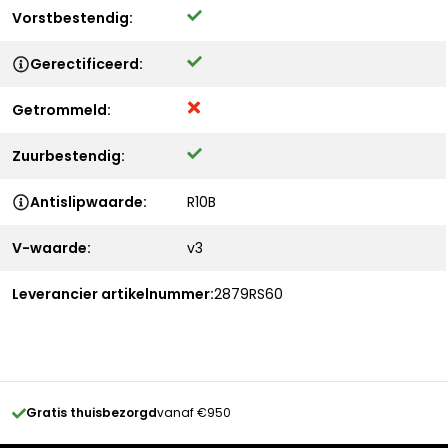
Vorstbestendig:
Gerectificeerd:
Getrommeld:
Zuurbestendig:
Antislipwaarde:
R10B
V-waarde:
v3
Leverancier artikelnummer:
2879RS60
Gratis thuisbezorgd
vanaf €950