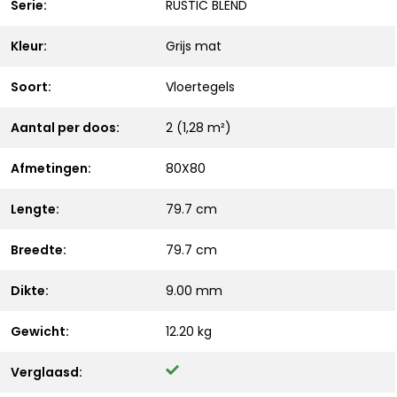
Serie:
RUSTIC BLEND
Kleur:
Grijs mat
Soort:
Vloertegels
Aantal per doos:
2 (1,28 m²)
Afmetingen:
80X80
Lengte:
79.7 cm
Breedte:
79.7 cm
Dikte:
9.00 mm
Gewicht:
12.20 kg
Verglaasd: