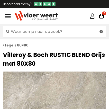
Beoordeeld met
5/5
Tegels 80×80
Villeroy & Boch RUSTIC BLEND Grijs
mat 80X80