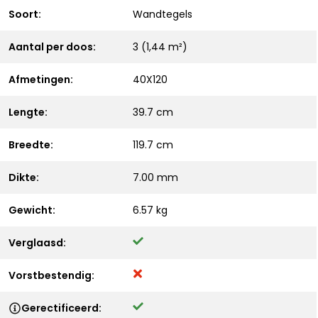
Soort:
Wandtegels
Aantal per doos:
3 (1,44 m²)
Afmetingen:
40X120
Lengte:
39.7 cm
Breedte:
119.7 cm
Dikte:
7.00 mm
Gewicht:
6.57 kg
Verglaasd:
Vorstbestendig:
Gerectificeerd: