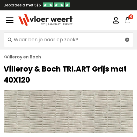
Beoordeeld met
5/5
Villeroy en Boch
Villeroy & Boch TRI.ART Grijs mat
40X120