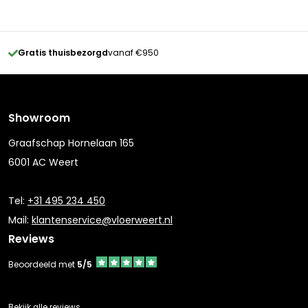
Gratis thuisbezorgd
vanaf €950
Showroom
Graafschap Hornelaan 165
6001 AC Weert
Tel:
+31 495 234 450
Mail:
klantenservice@vloerweert.nl
Reviews
Beoordeeld met
5/5
Bekijk alle reviews