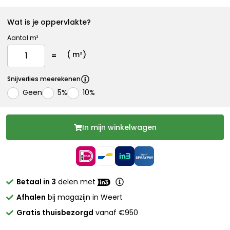
Wat is je oppervlakte?
Aantal m²
(
m²)
Snijverlies meerekenen
Geen
5%
10%
In mijn winkelwagen
Betaal in 3
delen met
Afhalen
bij magazijn in Weert
Gratis thuisbezorgd
vanaf €950