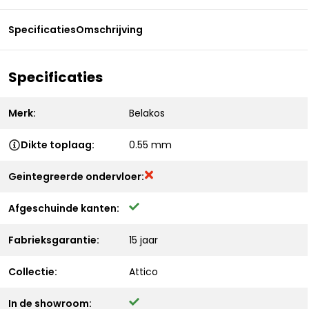
Specificaties
Omschrijving
Specificaties
Merk:
Belakos
Dikte toplaag:
0.55 mm
Geintegreerde ondervloer:
Afgeschuinde kanten:
Fabrieksgarantie:
15 jaar
Collectie:
Attico
In de showroom: