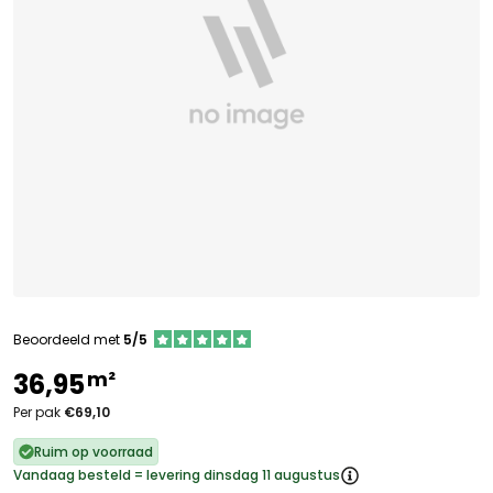
Beoordeeld met
5/5
m²
36,95
Per pak
€69,10
Ruim op voorraad
Vandaag besteld = levering dinsdag 11 augustus