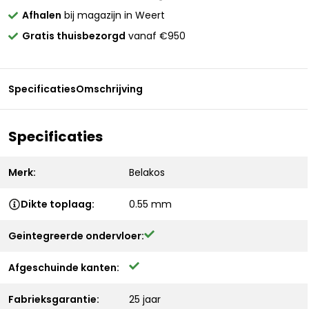
Afhalen
bij magazijn in Weert
Gratis thuisbezorgd
vanaf €950
Specificaties
Omschrijving
Specificaties
Merk:
Belakos
Dikte toplaag:
0.55 mm
Geintegreerde ondervloer:
Afgeschuinde kanten:
Fabrieksgarantie:
25 jaar