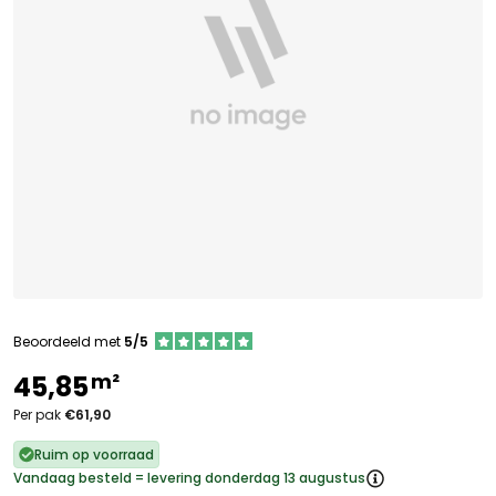
Beoordeeld met
5/5
m²
45,85
Per pak
€61,90
Ruim op voorraad
Vandaag besteld = levering donderdag 13 augustus