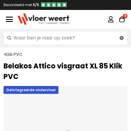
Beoordeeld met
5/5
Klik PVC
Belakos Attico visgraat XL 85 Klik
PVC
Geïntegreerde ondervloer