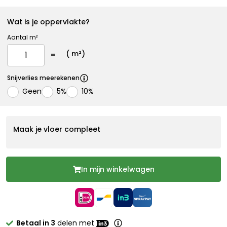
Wat is je oppervlakte?
Aantal m²
(
m²)
Snijverlies meerekenen
Geen
5%
10%
Maak je vloer compleet
In mijn winkelwagen
Betaal in 3
delen met