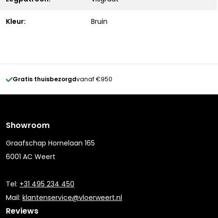
Kleur:
Bruin
Gratis thuisbezorgd
vanaf €950
Showroom
Graafschap Hornelaan 165
6001 AC Weert
Tel:
+31 495 234 450
Mail:
klantenservice@vloerweert.nl
Reviews