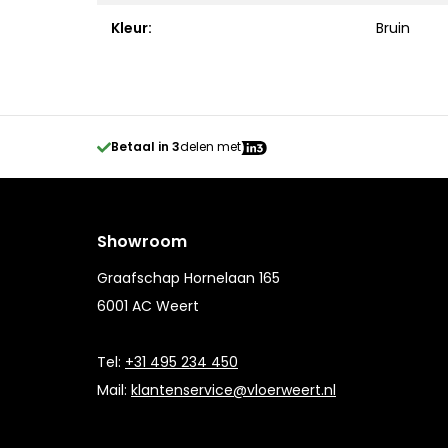
Kleur:
Bruin
Betaal in 3
delen met
Showroom
Graafschap Hornelaan 165
6001 AC Weert
Tel:
+31 495 234 450
Mail:
klantenservice@vloerweert.nl