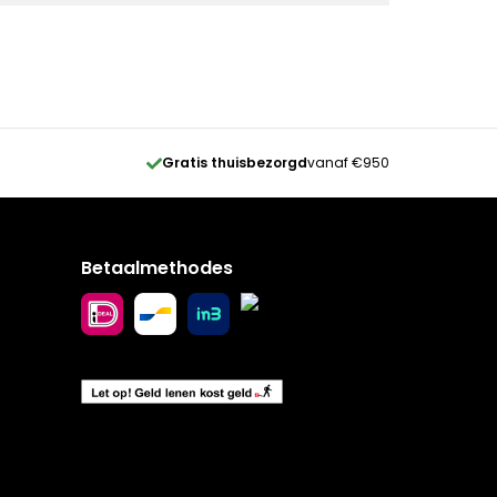
Gratis thuisbezorgd
vanaf €950
Betaalmethodes