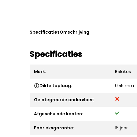
Specificaties
Omschrijving
Specificaties
Merk:
Belakos
Dikte toplaag:
0.55 mm
Geintegreerde ondervloer:
Afgeschuinde kanten:
Fabrieksgarantie:
15 jaar