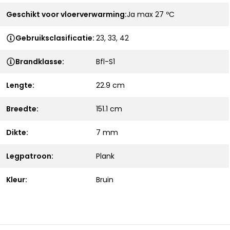
Geschikt voor vloerverwarming:
Ja max 27 ºC
Gebruiksclasificatie:
23, 33, 42
Brandklasse:
Bfl-S1
Lengte:
22.9 cm
Breedte:
151.1 cm
Dikte:
7 mm
Legpatroon:
Plank
Kleur:
Bruin