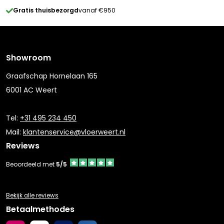
Gratis thuisbezorgd
vanaf €950
Showroom
Graafschap Hornelaan 165
6001 AC Weert
Tel:
+31 495 234 450
Mail:
klantenservice@vloerweert.nl
Reviews
Beoordeeld met
5/5
Bekijk alle reviews
Betaalmethodes