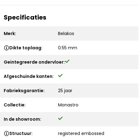
Specificaties
Merk:
Belakos
Dikte toplaag:
0.55 mm
Geintegreerde ondervloer:
Afgeschuinde kanten:
Fabrieksgarantie:
25 jaar
Collectie:
Monastro
In de showroom:
Structuur:
registered embossed