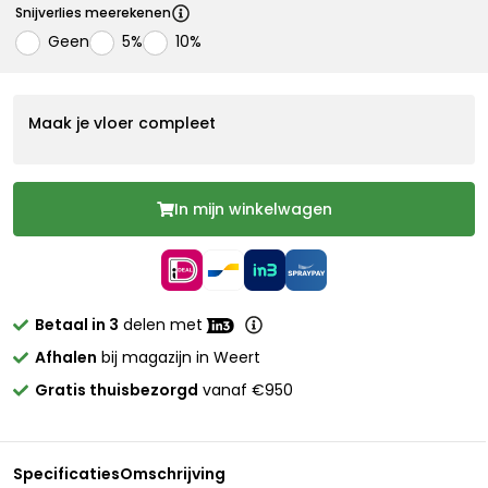
Snijverlies meerekenen
Geen
5%
10%
Maak je vloer compleet
In mijn winkelwagen
Betaal in 3
delen met
Afhalen
bij magazijn in Weert
Gratis thuisbezorgd
vanaf €950
Specificaties
Omschrijving