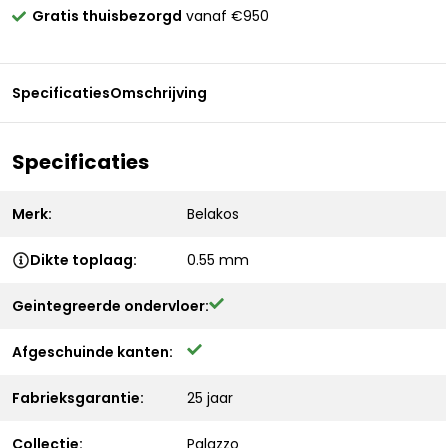
Gratis thuisbezorgd
vanaf €950
Specificaties
Omschrijving
Specificaties
Merk:
Belakos
Dikte toplaag:
0.55 mm
Geintegreerde ondervloer:
Afgeschuinde kanten:
Fabrieksgarantie:
25 jaar
Collectie:
Palazzo