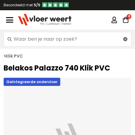
Beoordeeld met
5/5
Klik PVC
Belakos Palazzo 740 Klik PVC
Geïntegreerde ondervloer