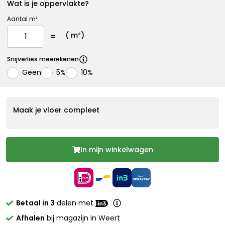
Wat is je oppervlakte?
Aantal m²
(
m²)
Snijverlies meerekenen
Geen
5%
10%
Maak je vloer compleet
In mijn winkelwagen
Betaal in 3
delen met
Afhalen
bij magazijn in Weert