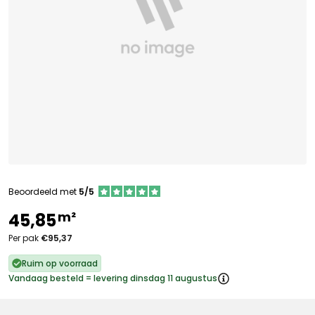
Beoordeeld met
5/5
m²
45,85
Per pak
€95,37
Ruim op voorraad
Vandaag besteld = levering dinsdag 11 augustus