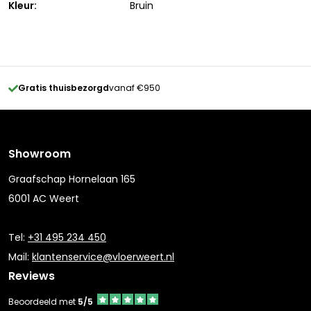
Kleur:
Bruin
Gratis thuisbezorgd
vanaf €950
Showroom
Graafschap Hornelaan 165
6001 AC Weert
Tel:
+31 495 234 450
Mail:
klantenservice@vloerweert.nl
Reviews
Beoordeeld met
5/5