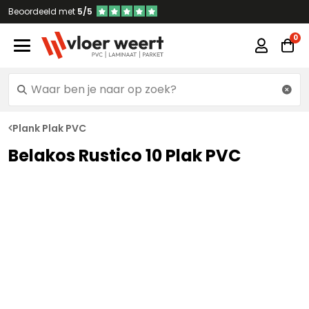
Beoordeeld met
5/5
Plank Plak PVC
Belakos Rustico 10 Plak PVC