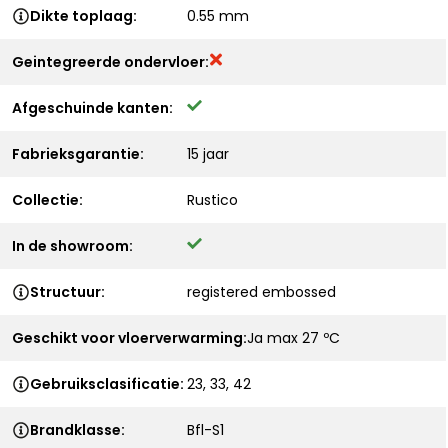
Dikte toplaag:
0.55 mm
Geintegreerde ondervloer:
Afgeschuinde kanten:
Fabrieksgarantie:
15 jaar
Collectie:
Rustico
In de showroom:
Structuur:
registered embossed
Geschikt voor vloerverwarming:
Ja max 27 ºC
Gebruiksclasificatie:
23, 33, 42
Brandklasse:
Bfl-S1