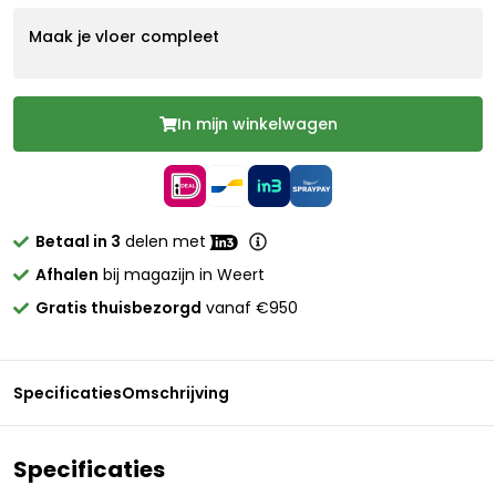
Maak je vloer compleet
In mijn winkelwagen
Betaal in 3
delen met
Afhalen
bij magazijn in Weert
Gratis thuisbezorgd
vanaf €950
Specificaties
Omschrijving
Specificaties