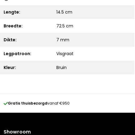
Lengte:
14.5 cm
Breedte:
72.5 cm
Dikte:
7 mm
Legpatroon:
Visgraat
Kleur:
Bruin
Gratis thuisbezorgd
vanaf €950
Showroom