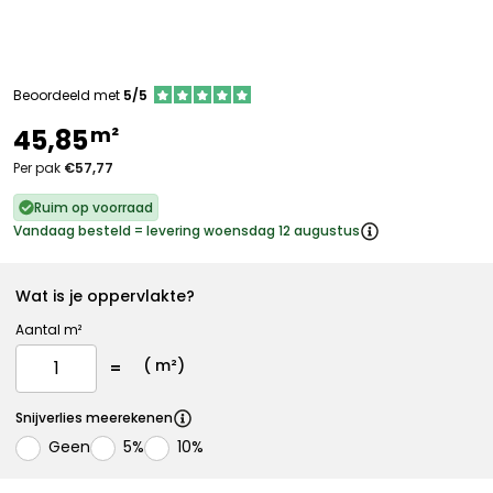
Beoordeeld met
5/5
m²
45,85
Per pak
€57,77
Ruim op voorraad
Vandaag besteld = levering woensdag 12 augustus
Wat is je oppervlakte?
Aantal m²
(
m²)
Snijverlies meerekenen
Geen
5%
10%