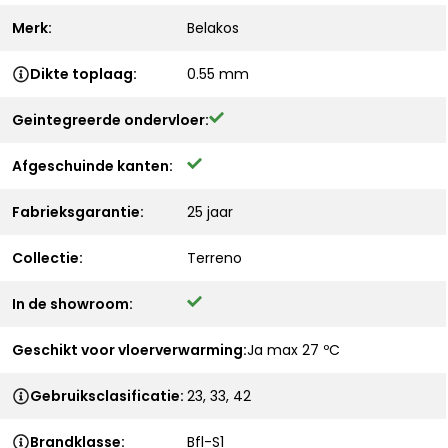
Merk:
Belakos
Dikte toplaag:
0.55 mm
Geintegreerde ondervloer:
Afgeschuinde kanten:
Fabrieksgarantie:
25 jaar
Collectie:
Terreno
In de showroom:
Geschikt voor vloerverwarming:
Ja max 27 ºC
Gebruiksclasificatie:
23, 33, 42
Brandklasse:
Bfl-S1