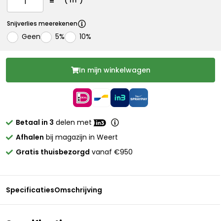
(
m²)
Snijverlies meerekenen
Geen
5%
10%
In mijn winkelwagen
Betaal in 3
delen met
Afhalen
bij magazijn in Weert
Gratis thuisbezorgd
vanaf €950
Specificaties
Omschrijving