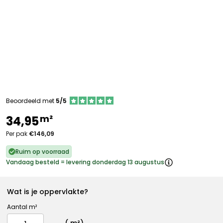
Beoordeeld met
5/5
m²
34,95
Per pak
€146,09
Ruim op voorraad
Vandaag besteld = levering donderdag 13 augustus
Wat is je oppervlakte?
Aantal m²