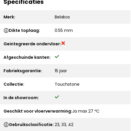
Specificaties
Merk:
Belakos
Dikte toplaag:
0.55 mm
Geintegreerde ondervloer:
Afgeschuinde kanten:
Fabrieksgarantie:
15 jaar
Collectie:
Touchstone
In de showroom:
Geschikt voor vloerverwarming:
Ja max 27 ºC
Gebruiksclasificatie:
23, 33, 42