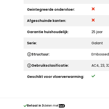
Geintegreerde ondervloer:
Afgeschuinde kanten:
Garantie huishoudelijk:
25 jaar
Serie:
Galant
Structuur:
Embossed
Gebruiksclasificatie:
AC4, 23, 3
Geschikt voor vloerverwarming:
Betaal in 3
delen met