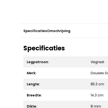
Specificaties
Omschrijving
Specificaties
Legpatroon:
Visgraat
Merk:
Douwes D
Lengte:
85.3 cm
Breedte:
14.3 cm
Dikte:
8 mm