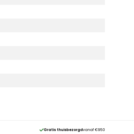
Gratis thuisbezorgd
vanaf €950