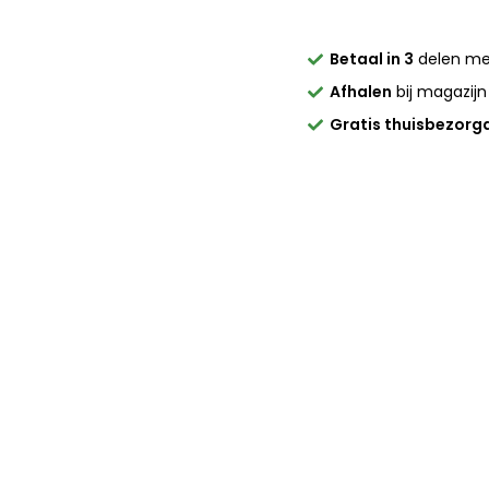
Betaal in 3
delen m
Afhalen
bij magazijn
Gratis thuisbezorg