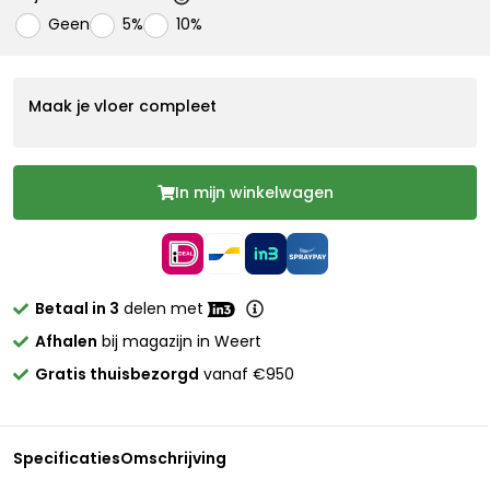
Geen
5%
10%
Maak je vloer compleet
In mijn winkelwagen
Betaal in 3
delen met
Afhalen
bij magazijn in Weert
Gratis thuisbezorgd
vanaf €950
Specificaties
Omschrijving