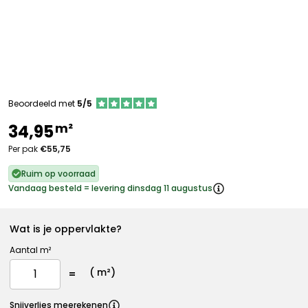
Beoordeeld met
5/5
m²
34,95
Per pak
€55,75
Ruim op voorraad
Vandaag besteld = levering dinsdag 11 augustus
Wat is je oppervlakte?
Aantal m²
(
m²)
Snijverlies meerekenen