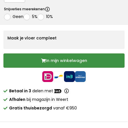
Snijverlies meerekenen
Geen
5%
10%
Maak je vloer compleet
In mijn winkelwagen
Betaal in 3
delen met
Afhalen
bij magazijn in Weert
Gratis thuisbezorgd
vanaf €950