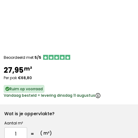
Beoordeeld met
5/5
m²
27,95
Per pak
€68,80
Ruim op voorraad
Vandaag besteld = levering dinsdag 11 augustus
Wat is je oppervlakte?
Aantal m²
(
m²)