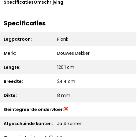
Specificaties
Omschrijving
Specificaties
Legpatroon:
Plank
Merk:
Douwes Dekker
Lengte:
126.1 cm
Breedte:
24.4 cm
Dikte:
8 mm
Geintegreerde ondervloer:
Afgeschuinde kanten:
Ja 4 kanten