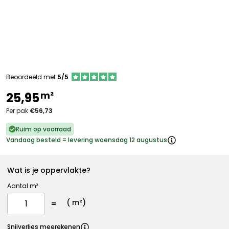
Beoordeeld met
5/5
m²
25,95
Per pak
€56,73
Ruim op voorraad
Vandaag besteld = levering woensdag 12 augustus
Wat is je oppervlakte?
Aantal m²
(
m²)
Snijverlies meerekenen