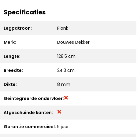
Specificaties
Legpatroon:
Plank
Merk:
Douwes Dekker
Lengte:
128.5 cm
Breedte:
24.3 cm
Dikte:
8 mm
Geintegreerde ondervloer:
Afgeschuinde kanten:
Garantie commercieel:
5 jaar