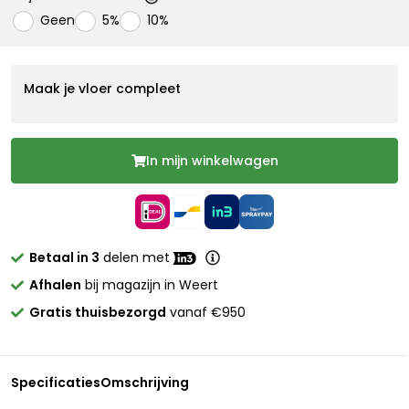
Geen
5%
10%
Maak je vloer compleet
In mijn winkelwagen
Betaal in 3
delen met
Afhalen
bij magazijn in Weert
Gratis thuisbezorgd
vanaf €950
Specificaties
Omschrijving