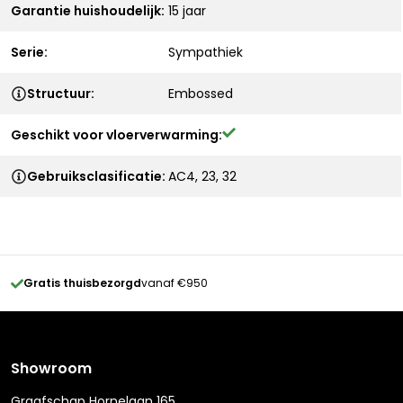
Garantie huishoudelijk:
15 jaar
Serie:
Sympathiek
Structuur:
Embossed
Geschikt voor vloerverwarming:
Gebruiksclasificatie:
AC4, 23, 32
Gratis thuisbezorgd
vanaf €950
Showroom
Graafschap Hornelaan 165