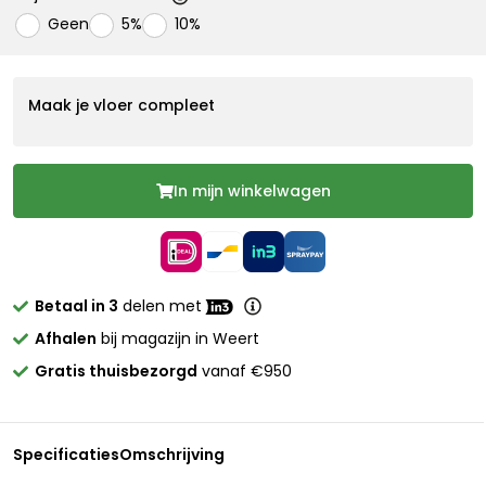
Geen
5%
10%
Maak je vloer compleet
In mijn winkelwagen
Betaal in 3
delen met
Afhalen
bij magazijn in Weert
Gratis thuisbezorgd
vanaf €950
Specificaties
Omschrijving