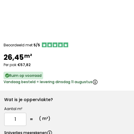
Beoordeeld met
5/5
m²
26,45
Per pak
€57,82
Ruim op voorraad
Vandaag besteld = levering dinsdag 11 augustus
Wat is je oppervlakte?
Aantal m²
(
m²)
Snijverlies meerekenen