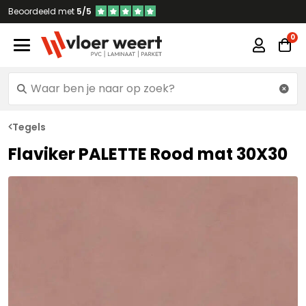
Beoordeeld met
5/5
Tegels
Flaviker PALETTE Rood mat 30X30