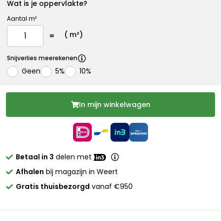
Wat is je oppervlakte?
Aantal m²
(
m²)
Snijverlies meerekenen
Geen
5%
10%
In mijn winkelwagen
Betaal in 3
delen met
Afhalen
bij magazijn in Weert
Gratis thuisbezorgd
vanaf €950