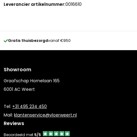
Leverancier artikelnummer:
0016610
Gratis thuisbezorgd
vanaf €950
Showroom
Graafschap Hornelaan 165
6001 AC Weert
Tel:
+31 495 234 450
Mail:
klantenservice@vloerweert.nl
Reviews
Beoordeeld met
5/5