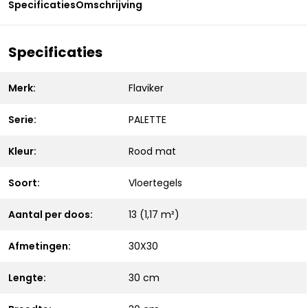
Specificaties
Omschrijving
Specificaties
Merk:
Flaviker
Serie:
PALETTE
Kleur:
Rood mat
Soort:
Vloertegels
Aantal per doos:
13 (1,17 m²)
Afmetingen:
30X30
Lengte:
30 cm