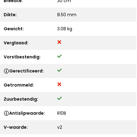
Breedte:
30 cm
Dikte:
8.50 mm
Gewicht:
3.08 kg
Verglaasd:
Vorstbestendig:
Gerectificeerd:
Getrommeld:
Zuurbestendig:
Antislipwaarde:
R10B
V-waarde:
v2