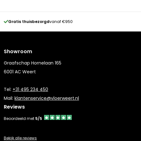
Gratis thuisbezorgd
vanaf €950
Showroom
Graafschap Hornelaan 165
6001 AC Weert
Tel:
+31 495 234 450
Mail:
klantenservice@vloerweert.nl
Reviews
Beoordeeld met
5/5
Bekijk alle reviews