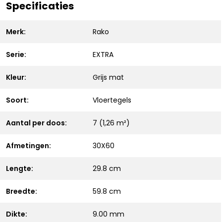
Specificaties
Merk:
Rako
Serie:
EXTRA
Kleur:
Grijs mat
Soort:
Vloertegels
Aantal per doos:
7 (1,26 m²)
Afmetingen:
30X60
Lengte:
29.8 cm
Breedte:
59.8 cm
Dikte:
9.00 mm