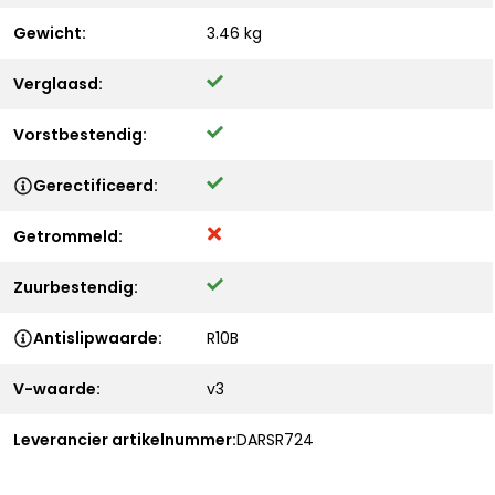
Gewicht:
3.46 kg
Verglaasd:
Vorstbestendig:
Gerectificeerd:
Getrommeld:
Zuurbestendig:
Antislipwaarde:
R10B
V-waarde:
v3
Leverancier artikelnummer:
DARSR724