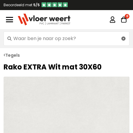
Beoordeeld met
5/5
Tegels
Rako EXTRA Wit mat 30X60