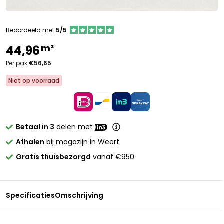
Beoordeeld met
5/5
m²
44,96
Per pak
€56,65
Niet op voorraad
Betaal in 3
delen met
Afhalen
bij magazijn in Weert
Gratis thuisbezorgd
vanaf €950
Specificaties
Omschrijving