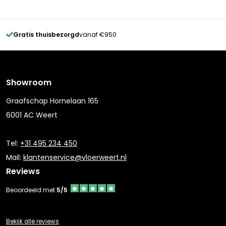
Gratis thuisbezorgd
vanaf €950
Showroom
Graafschap Hornelaan 165
6001 AC Weert
Tel:
+31 495 234 450
Mail:
klantenservice@vloerweert.nl
Reviews
Beoordeeld met
5/5
Bekijk alle reviews