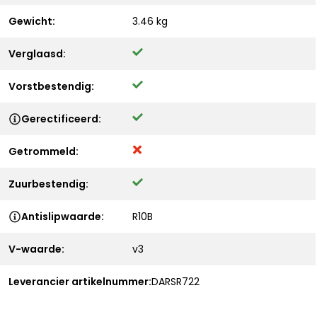
Gewicht:
3.46 kg
Verglaasd:
Vorstbestendig:
Gerectificeerd:
Getrommeld:
Zuurbestendig:
Antislipwaarde:
R10B
V-waarde:
v3
Leverancier artikelnummer:
DARSR722