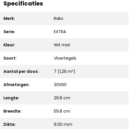
Specificaties
Merk:
Rako
Serie:
EXTRA
Kleur:
Wit mat
Soort:
Vloertegels
Aantal per doos:
7 (1,26 m²)
Afmetingen:
30X60
Lengte:
29.8 cm
Breedte:
59.8 cm
Dikte:
9.00 mm