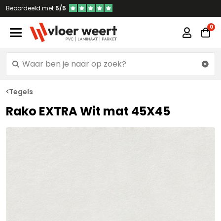
Beoordeeld met
5/5
Tegels
Rako EXTRA Wit mat 45X45