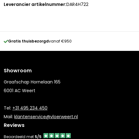
Leverancier artikelnummer:
DAR4H722
Gratis thuisbezorgd
vanaf €950
Showroom
Graafschap Hornelaan 165
6001 AC Weert
Tel:
+31 495 234 450
Mail:
klantenservice@vloerweert.nl
Reviews
Beoordeeld met
5/5