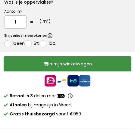
Wat is je oppervlakte?
Aantal m²
(
m²)
Snijverlies meerekenen
Geen
5%
10%
In mijn winkelwagen
Betaal in 3
delen met
Afhalen
bij magazijn in Weert
Gratis thuisbezorgd
vanaf €950