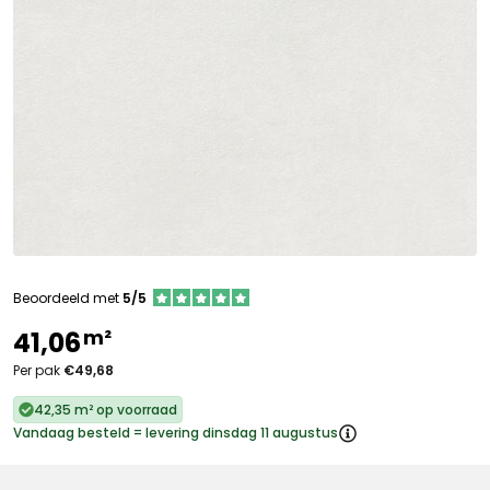
Beoordeeld met
5/5
m²
41,06
Per pak
€49,68
42,35 m² op voorraad
Vandaag besteld = levering dinsdag 11 augustus