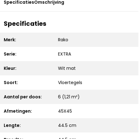
Specificaties
Omschrijving
Specificaties
Merk:
Rako
Serie:
EXTRA
Kleur:
Wit mat
Soort:
Vloertegels
Aantal per doos:
6 (1,21 m²)
Afmetingen:
45X45
Lengte:
44.5 cm