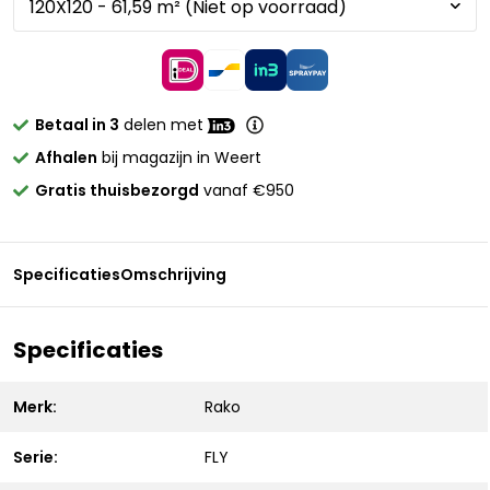
Betaal in 3
delen met
Afhalen
bij magazijn in Weert
Gratis thuisbezorgd
vanaf €950
Specificaties
Omschrijving
Specificaties
Merk:
Rako
Serie:
FLY