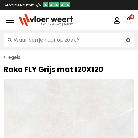
Beoordeeld met
5/5
Tegels
Rako FLY Grijs mat 120X120