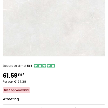
Beoordeeld met
5/5
m²
61,59
Per pak
€177,38
Niet op voorraad
Afmeting