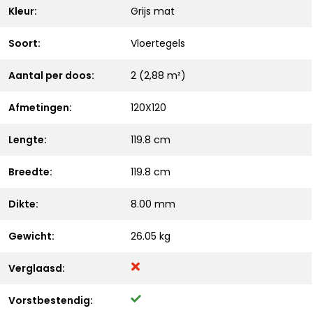
Kleur:
Grijs mat
Soort:
Vloertegels
Aantal per doos:
2 (2,88 m²)
Afmetingen:
120X120
Lengte:
119.8 cm
Breedte:
119.8 cm
Dikte:
8.00 mm
Gewicht:
26.05 kg
Verglaasd:
Vorstbestendig: